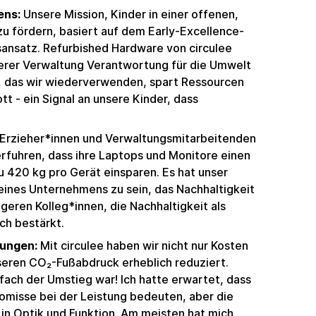
ens:
Unsere Mission, Kinder in einer offenen,
 fördern, basiert auf dem Early-Excellence-
ansatz. Refurbished Hardware von circulee
nserer Verwaltung Verantwortung für die Umwelt
 das wir wiederverwenden, spart Ressourcen
tt - ein Signal an unsere Kinder, dass
Erzieher*innen und Verwaltungsmitarbeitenden
erfuhren, dass ihre Laptops und Monitore einen
 420 kg pro Gerät einsparen. Es hat unser
eines Unternehmens zu sein, das Nachhaltigkeit
geren Kolleg*innen, die Nachhaltigkeit als
ch bestärkt.
ungen:
Mit circulee haben wir nicht nur Kosten
seren CO₂-Fußabdruck erheblich reduziert.
fach der Umstieg war! Ich hatte erwartet, dass
misse bei der Leistung bedeuten, aber die
 in Optik und Funktion. Am meisten hat mich