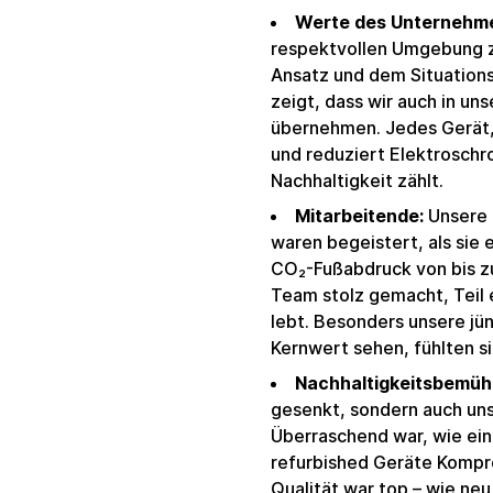
Werte des Unternehm
respektvollen Umgebung zu
Ansatz und dem Situations
zeigt, dass wir auch in u
übernehmen. Jedes Gerät,
und reduziert Elektroschro
Nachhaltigkeit zählt.
Mitarbeitende:
Unsere 
waren begeistert, als sie 
CO₂-Fußabdruck von bis zu
Team stolz gemacht, Teil 
lebt. Besonders unsere jün
Kernwert sehen, fühlten si
Nachhaltigkeitsbemüh
gesenkt, sondern auch un
Überraschend war, wie ein
refurbished Geräte Kompro
Qualität war top – wie neu