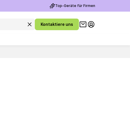
Top-Geräte für Firmen
Warenkorb ansehen
Suchanfrage leeren
Kontaktiere uns
Meine Konto