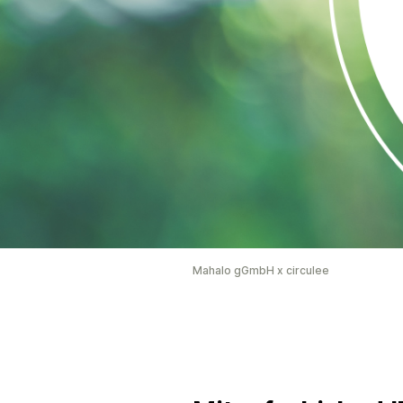
Mahalo gGmbH x circulee