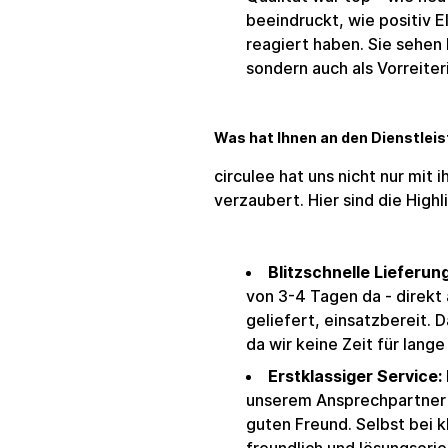
beeindruckt, wie positiv 
reagiert haben. Sie sehen M
sondern auch als Vorreiteri
Was hat Ihnen an den Dienstleis
circulee hat uns nicht nur mit
verzaubert. Hier sind die Highl
Blitzschnelle Lieferung
von 3-4 Tagen da - direkt
geliefert, einsatzbereit. 
da wir keine Zeit für lang
Erstklassiger Service:
unserem Ansprechpartner 
guten Freund. Selbst bei 