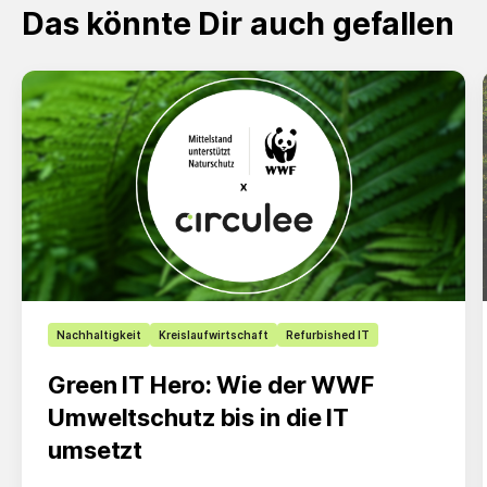
Das könnte Dir auch gefallen
Slide 1 of 3
Nachhaltigkeit
Kreislaufwirtschaft
Refurbished IT
Green IT Hero: Wie der WWF
Umweltschutz bis in die IT
umsetzt