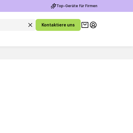
Top-Geräte für Firmen
Warenkorb ansehen
Suchanfrage leeren
Kontaktiere uns
Meine Konto