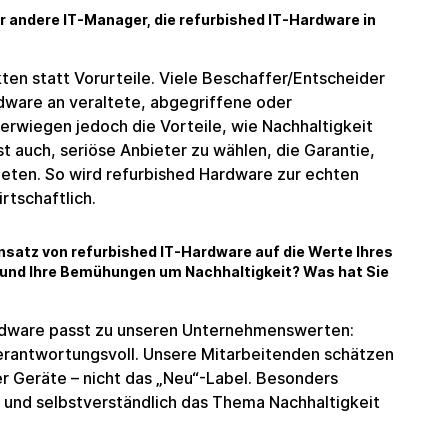
 andere IT-Manager, die refurbished IT-Hardware in
kten statt Vorurteile. Viele Beschaffer/Entscheider
dware an veraltete, abgegriffene oder
erwiegen jedoch die Vorteile, wie Nachhaltigkeit
st auch, seriöse Anbieter zu wählen, die Garantie,
eten. So wird refurbished Hardware zur echten
rtschaftlich.
nsatz von refurbished IT-Hardware auf die Werte Ihres
 und Ihre Bemühungen um Nachhaltigkeit? Was hat Sie
ardware passt zu unseren Unternehmenswerten:
erantwortungsvoll. Unsere Mitarbeitenden schätzen
der Geräte – nicht das „Neu“-Label. Besonders
v und selbstverständlich das Thema Nachhaltigkeit