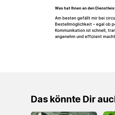
Was hat Ihnen an den Dienstleis
Am besten gefällt mir bei circ
Bestellmöglichkeit – egal ob 
Kommunikation ist schnell, tr
angenehm und effizient macht
Das könnte Dir auc
Slide 1 of 3