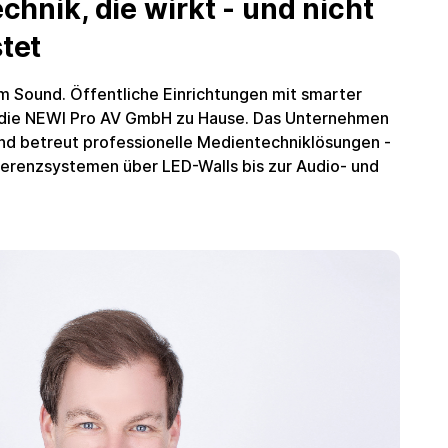
chnik, die wirkt - und nicht
tet
 Sound. Öffentliche Einrichtungen mit smarter
t die NEWI Pro AV GmbH zu Hause. Das Unternehmen
 und betreut professionelle Medientechniklösungen -
erenzsystemen über LED-Walls bis zur Audio- und