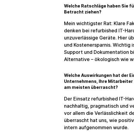
Welche Ratschläge haben Sie für
Betracht ziehen?
Mein wichtigster Rat: Klare Fa
denken bei refurbished IT-Har
unzuverlässige Geräte. Hier üb
und Kostenersparnis. Wichtig i
Support und Dokumentation bi
Alternative – ökologisch wie wi
Welche Auswirkungen hat der Ei
Unternehmens, Ihre Mitarbeiter
am meisten überrascht?
Der Einsatz refurbished IT-H
nachhaltig, pragmatisch und v
vor allem die Verlässlichkeit 
überrascht hat uns, wie positi
intern aufgenommen wurde.