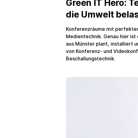
Green IT Hero: Te
die Umwelt belas
Konferenzräume mit perfektem
Medientechnik. Genau hier is
aus Münster plant, installiert
von Konferenz- und Videokonf
Beschallungstechnik.