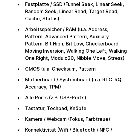
Festplatte / SSD (Funnel Seek, Linear Seek,
Random Seek, Linear Read, Target Read,
Cache, Status)
Arbeitsspeicher / RAM (u.a. Address,
Pattern, Advanced Pattern, Auxiliary
Pattern, Bit High, Bit Low, Checkerboard,
Moving Inversion, Walking One Left, Walking
One Right, Modulo20, Nibble Move, Stress)
CMOS (u.a. Checksum, Pattern
Motherboard / Systemboard (u.a. RTC IRQ
Accuracy, TPM)
Alle Ports (z.B. USB-Ports)
Tastatur, Tochpad, Knöpfe
Kamera / Webcam (Fokus, Farbtreue)
Konnektivität (Wifi / Bluetooth / NFC /