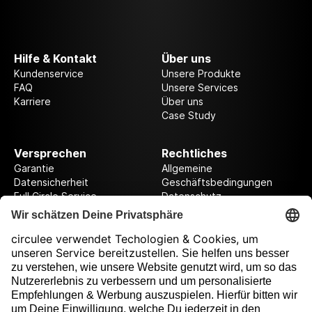
Hilfe & Kontakt
Über uns
Kundenservice
Unsere Produkte
FAQ
Unsere Services
Karriere
Über uns
Case Study
Versprechen
Rechtliches
Garantie
Allgemeine
Datensicherheit
Geschäftsbedingungen
Full Circle Service
Datenschutz
Datenschutzeinstellungen
Impressum
Folge uns auf unserer Reise!