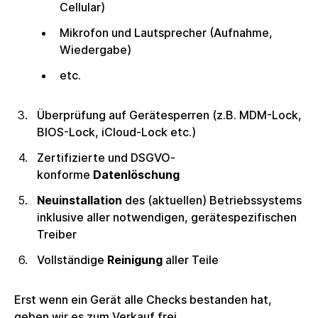
Cellular)
Mikrofon und Lautsprecher (Aufnahme,
Wiedergabe)
etc.
Überprüfung auf Gerätesperren (z.B. MDM-Lock,
BIOS-Lock, iCloud-Lock etc.)
Zertifizierte und DSGVO-
konforme
Datenlöschung
Neuinstallation
des (aktuellen) Betriebssystems
inklusive aller notwendigen, gerätespezifischen
Treiber
Vollständige
Reinigung
aller Teile
Erst wenn ein Gerät alle Checks bestanden hat,
geben wir es zum Verkauf frei.