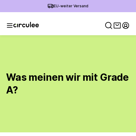
EU-weiter Versand
Warenko
Mein
Was meinen wir mit Grade
A?