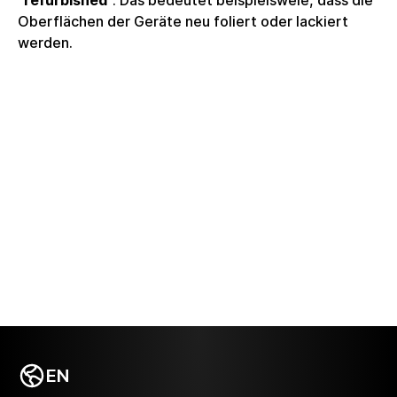
"
refurbished
". Das bedeutet beispielsweie, dass die
Oberflächen der Geräte neu foliert oder lackiert
werden.
EN