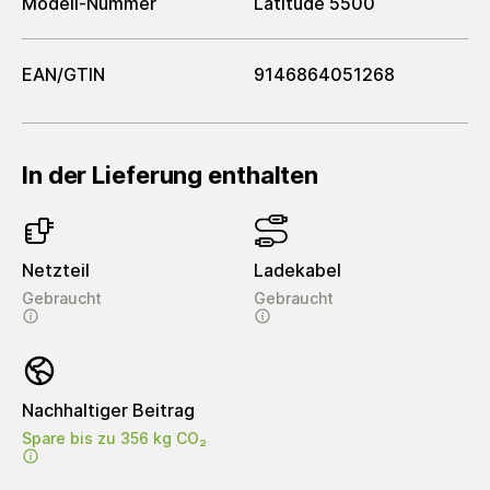
Modell-Nummer
Latitude 5500
EAN/GTIN
9146864051268
In der Lieferung enthalten
Netzteil
Ladekabel
Gebraucht
Gebraucht
Nachhaltiger Beitrag
Spare bis zu 356 kg CO₂