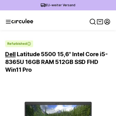
EU-weiter Versand
Warenko
Mein
Refurbished
Dell
Latitude 5500 15,6'' Intel Core i5-
8365U 16GB RAM 512GB SSD FHD
Win11 Pro
Slide 1 of 6