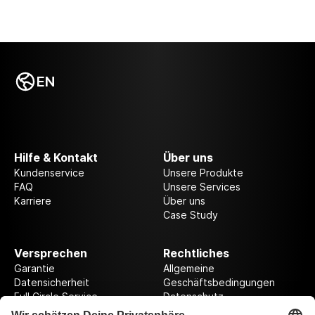
EN
Hilfe & Kontakt
Über uns
Kundenservice
Unsere Produkte
FAQ
Unsere Services
Karriere
Über uns
Case Study
Versprechen
Rechtliches
Garantie
Allgemeine
Datensicherheit
Geschäftsbedingungen
Full Circle Service
Datenschutz
Datenschutzeinstellungen