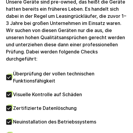
Unsere Geräte sind pre-owned, das heißt die Geräte
Umsatzsteuer erstellt, welche Unternehmenskunden
hatten bereits ein früheres Leben. Es handelt sich
zum Vorsteuerabzug berechtigt. Die circulee GmbH
dabei in der Regel um Leasingrückläufer, die zuvor 1–
nutzt keine Differenzbesteuerung.
3 Jahre bei großen Unternehmen im Einsatz waren.
Wir suchen von diesen Geräten nur die aus, die
unseren hohen Qualitätsansprüchen gerecht werden
und unterziehen diese dann einer professionellen
Prüfung. Dabei werden folgende Checks
durchgeführt:
Überprüfung der vollen technischen
Funktionsfähigkeit
Visuelle Kontrolle auf Schäden
Zertifizierte Datenlöschung
Neuinstallation des Betriebssystems