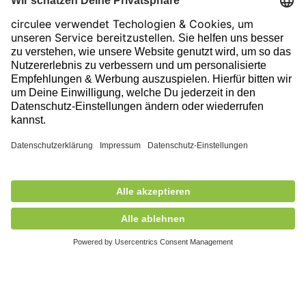
Impressum
Folge uns auf unserer Reise!
Ausgezeichnet durch
381,00 €
exkl. MwSt.
Nicht auf Lager
+ Versandkosten
5,90 €
Mitglied des
© 2026 circulee, Alle Rechte vorbehalten.