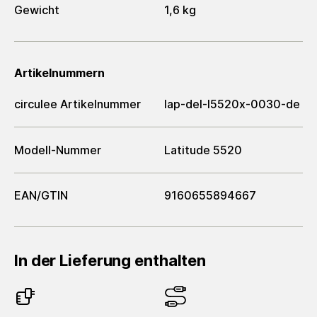
Gewicht
1,6 kg
Artikelnummern
circulee Artikelnummer
lap-del-l5520x-0030-de
Modell-Nummer
Latitude 5520
EAN/GTIN
9160655894667
In der Lieferung enthalten