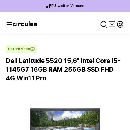
EU-weiter Versand
Warenko
Mein
Refurbished
Dell
Latitude 5520 15,6'' Intel Core i5-
1145G7 16GB RAM 256GB SSD FHD
4G Win11 Pro
Slide 1 of 6