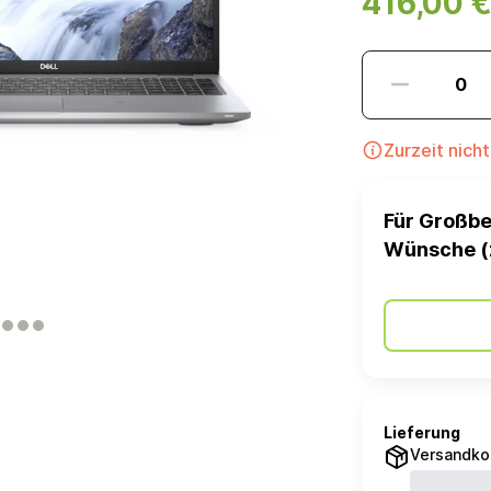
416,00 
Zurzeit nich
Für Großbe
Wünsche (
Lieferung
Versandko