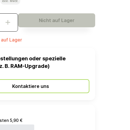
€
exkl. MwSt.
Nicht auf Lager
t auf Lager
stellungen oder spezielle
z. B. RAM-Upgrade)
Kontaktiere uns
sten 5,90 €