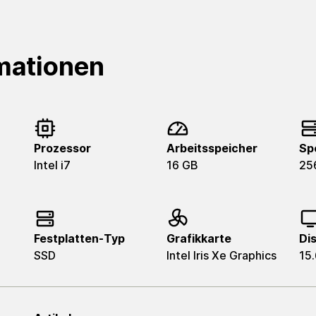
mationen
Prozessor
Arbeitsspeicher
Sp
Intel i7
16 GB
25
Festplatten-Typ
Grafikkarte
Di
SSD
Intel Iris Xe Graphics
15.