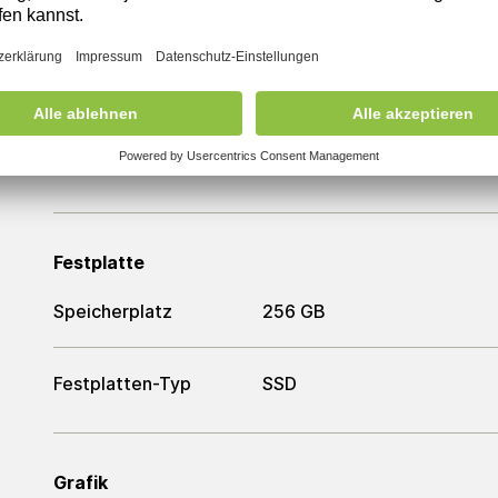
Prozessor
Intel Core i7-1185G7
Arbeitsspeicher
Arbeitsspeicher
16 GB
Festplatte
Speicherplatz
256 GB
Festplatten-Typ
SSD
Grafik