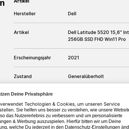
en
Artikel
Hersteller
Dell
Artikel
Dell Latitude 5520 15,6'' 
256GB SSD FHD Win11 Pro
Erscheinungsjahr
2021
Zustand
Generalüberholt
Farbe
Silber
Prozessor