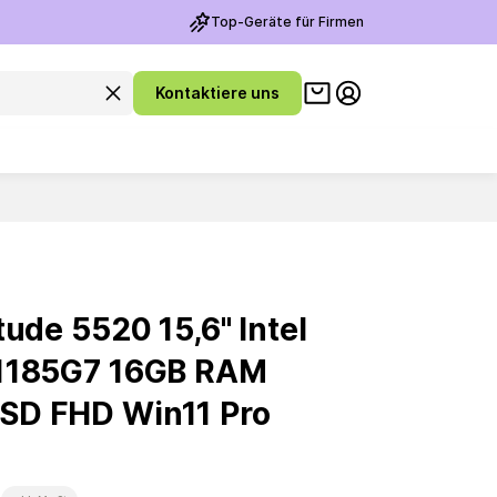
Top-Geräte für Firmen
Warenkorb ansehen
Suchanfrage leeren
Kontaktiere uns
Meine Konto
tude 5520 15,6'' Intel
-1185G7 16GB RAM
SD FHD Win11 Pro