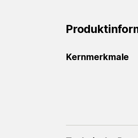
Produktinfor
Kernmerkmale