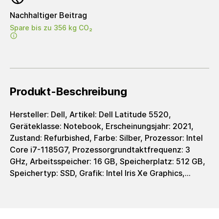
Nachhaltiger Beitrag
Spare bis zu 356 kg CO₂
Produkt-Beschreibung
Hersteller: Dell, Artikel: Dell Latitude 5520,
Geräteklasse: Notebook, Erscheinungsjahr: 2021,
Zustand: Refurbished, Farbe: Silber, Prozessor: Intel
Core i7-1185G7, Prozessorgrundtaktfrequenz: 3
GHz, Arbeitsspeicher: 16 GB, Speicherplatz: 512 GB,
Speichertyp: SSD, Grafik: Intel Iris Xe Graphics,
Grafiktyp: integrated, Displaygröße: 15,6 Zoll,
Auflösung: 1920 x 1080 Pixel, Auflösungstyp: FHD,
Bildschirmformat: 16:9, Ladeschnittstelle: USB-C,