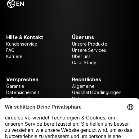
EN
Hilfe & Kontakt
Über uns
Kundenservice
Unsere Produkte
FAQ
Unsere Services
Karriere
Über uns
Case Study
Versprechen
Rechtliches
Garantie
Allgemeine
Datensicherheit
Geschäftsbedingungen
Full Circle Service
Datenschutz
Datenschutzeinstellungen
Impressum
Folge uns auf unserer Reise!