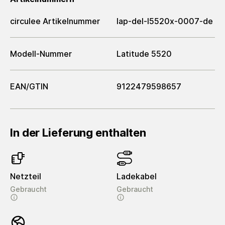
circulee Artikelnummer
lap-del-l5520x-0007-de
Modell-Nummer
Latitude 5520
EAN/GTIN
9122479598657
In der Lieferung enthalten
Netzteil
Ladekabel
Gebraucht
Gebraucht