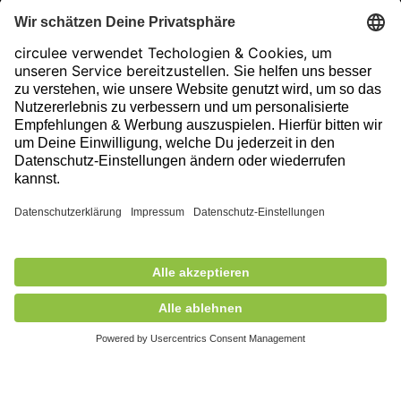
Datenschutzeinstellungen
Impressum
Folge uns auf unserer Reise!
Ausgezeichnet durch
470,00 €
exkl. MwSt.
Nicht auf Lager
+ Versandkosten
5,90 €
Mitglied des