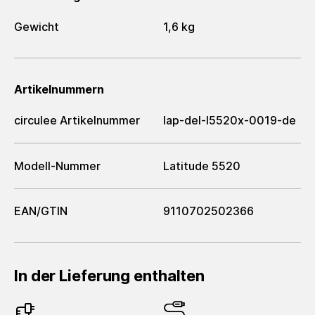
Gewicht
1,6 kg
Artikelnummern
circulee Artikelnummer
lap-del-l5520x-0019-de
Modell-Nummer
Latitude 5520
EAN/GTIN
9110702502366
In der Lieferung enthalten