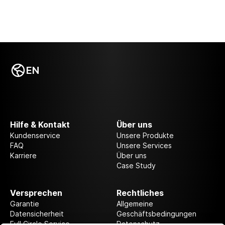
EN
Hilfe & Kontakt
Über uns
Kundenservice
Unsere Produkte
FAQ
Unsere Services
Karriere
Über uns
Case Study
Versprechen
Rechtliches
Garantie
Allgemeine
Datensicherheit
Geschäftsbedingungen
Full Circle Service
Datenschutz