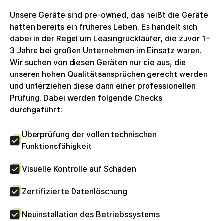
Alternativverpackung geliefert.Umsatzsteuer: Die
Unsere Geräte sind pre-owned, das heißt die Geräte
Rechnung wird mit voller ausgewiesener
hatten bereits ein früheres Leben. Es handelt sich
Umsatzsteuer erstellt, welche Unternehmenskunden
dabei in der Regel um Leasingrückläufer, die zuvor 1–
zum Vorsteuerabzug berechtigt. Die circulee GmbH
3 Jahre bei großen Unternehmen im Einsatz waren.
nutzt keine Differenzbesteuerung.
Wir suchen von diesen Geräten nur die aus, die
unseren hohen Qualitätsansprüchen gerecht werden
und unterziehen diese dann einer professionellen
Prüfung. Dabei werden folgende Checks
durchgeführt:
Überprüfung der vollen technischen
Funktionsfähigkeit
Visuelle Kontrolle auf Schäden
Zertifizierte Datenlöschung
Neuinstallation des Betriebssystems