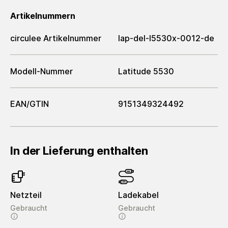
Artikelnummern
circulee Artikelnummer
lap-del-l5530x-0012-de
Modell-Nummer
Latitude 5530
EAN/GTIN
9151349324492
In der Lieferung enthalten
Netzteil
Ladekabel
Gebraucht
Gebraucht