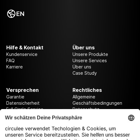
EN
Hilfe & Kontakt
Über uns
Kundenservice
Unsere Produkte
FAQ
Unsere Services
Karriere
Über uns
Case Study
Versprechen
Rechtliches
Garantie
Allgemeine
Datensicherheit
Geschäftsbedingungen
Full Circle Service
Datenschutz
Datenschutzeinstellungen
Impressum