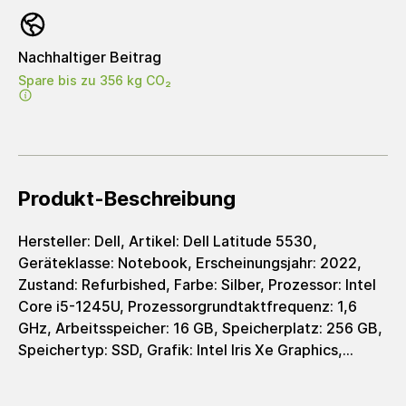
Nachhaltiger Beitrag
Spare bis zu 356 kg CO₂
Produkt-Beschreibung
Hersteller: Dell, Artikel: Dell Latitude 5530,
Geräteklasse: Notebook, Erscheinungsjahr: 2022,
Zustand: Refurbished, Farbe: Silber, Prozessor: Intel
Core i5-1245U, Prozessorgrundtaktfrequenz: 1,6
GHz, Arbeitsspeicher: 16 GB, Speicherplatz: 256 GB,
Speichertyp: SSD, Grafik: Intel Iris Xe Graphics,
Grafiktyp: integrated, Displaygröße: 15,6 Zoll,
Auflösung: 1920 x 1080 Pixel, Auflösungstyp: FHD,