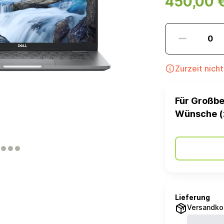
450,00 
Zurzeit nich
Für Großbe
Wünsche (
Lieferung
Versandko