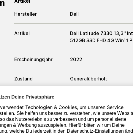
en
Artikel
Hersteller
Dell
Artikel
Dell Latitude 7330 13,3'' 
512GB SSD FHD 4G Win11 P
Erscheinungsjahr
2022
Zustand
Generalüberholt
Farbe
Silber / Schwarz
Prozessor