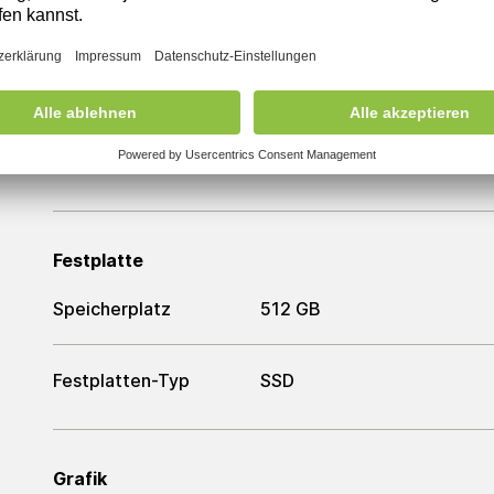
Prozessor
Intel Core i7-1265U
Arbeitsspeicher
Arbeitsspeicher
16 GB
Festplatte
Speicherplatz
512 GB
Festplatten-Typ
SSD
Grafik