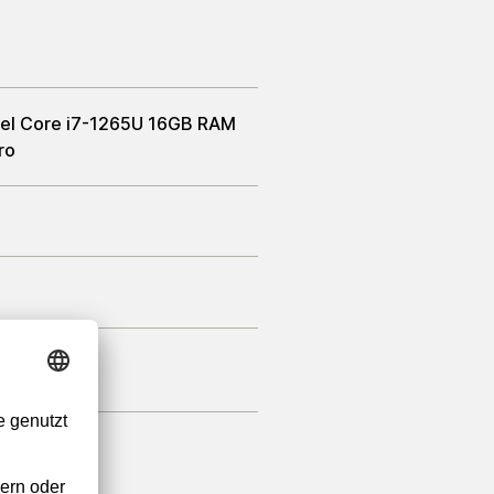
Intel Core i7-1265U 16GB RAM
ro