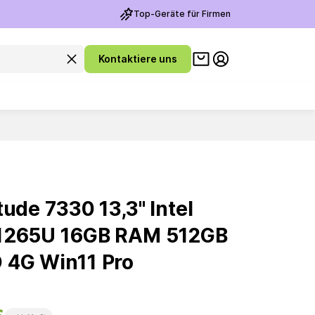
Top-Geräte für Firmen
Warenkorb ansehen
Suchanfrage leeren
Kontaktiere uns
Meine Konto
tude 7330 13,3'' Intel
-1265U 16GB RAM 512GB
 4G Win11 Pro