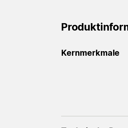
Produktinfor
Kernmerkmale