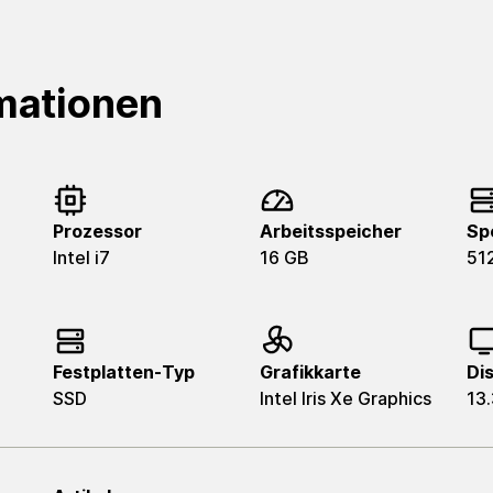
mationen
Prozessor
Arbeitsspeicher
Sp
Intel i7
16 GB
51
Festplatten-Typ
Grafikkarte
Di
SSD
Intel Iris Xe Graphics
13.