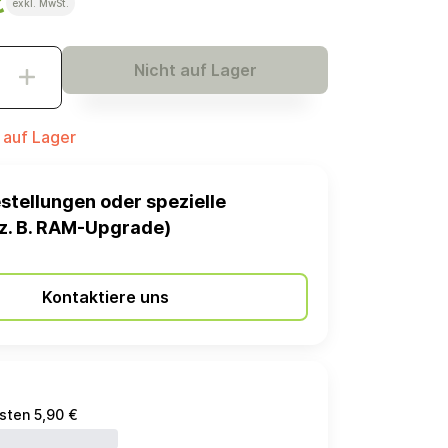
€
exkl. MwSt.
Nicht auf Lager
t auf Lager
stellungen oder spezielle
z. B. RAM-Upgrade)
Kontaktiere uns
sten 5,90 €