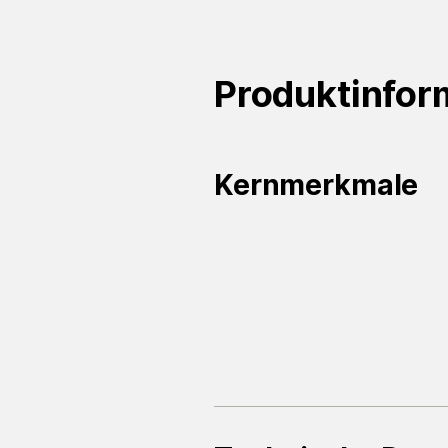
Produktinfor
Kernmerkmale