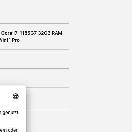
tel Core i7-1185G7 32GB RAM
in11 Pro