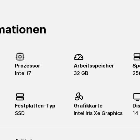
mationen
Prozessor
Arbeitsspeicher
Sp
Intel i7
32 GB
25
Festplatten-Typ
Grafikkarte
Di
SSD
Intel Iris Xe Graphics
14