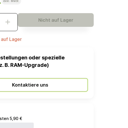
€
exkl. MwSt.
Nicht auf Lager
t auf Lager
stellungen oder spezielle
z. B. RAM-Upgrade)
Kontaktiere uns
sten 5,90 €