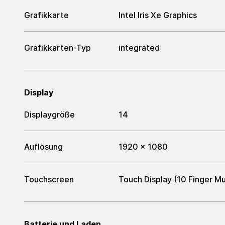
Grafikkarte
Intel Iris Xe Graphics
Grafikkarten-Typ
integrated
Display
Displaygröße
14
Auflösung
1920 x 1080
Touchscreen
Touch Display (10 Finger Mu
Batterie und Laden