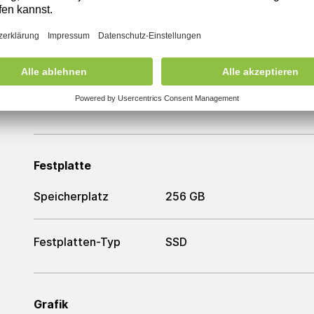
Prozessor
Intel Core i7-1185G7
Arbeitsspeicher
Arbeitsspeicher
32 GB
Festplatte
Speicherplatz
256 GB
Festplatten-Typ
SSD
Grafik