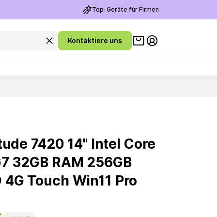
Top-Geräte für Firmen
Warenkorb ansehen
Suchanfrage leeren
Kontaktiere uns
Meine Konto
tude 7420 14'' Intel Core
G7 32GB RAM 256GB
 4G Touch Win11 Pro