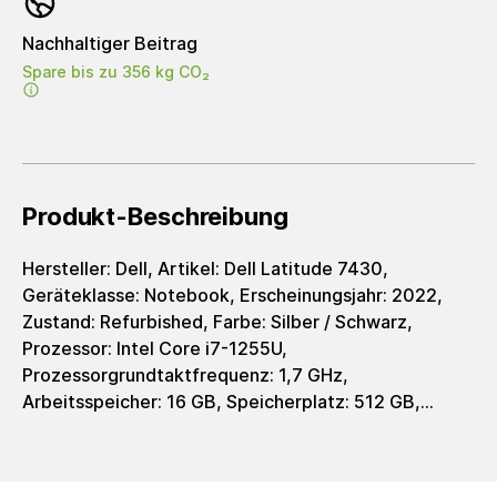
Nachhaltiger Beitrag
Spare bis zu 356 kg CO₂
Produkt-Beschreibung
Hersteller: Dell, Artikel: Dell Latitude 7430,
Geräteklasse: Notebook, Erscheinungsjahr: 2022,
Zustand: Refurbished, Farbe: Silber / Schwarz,
Prozessor: Intel Core i7-1255U,
Prozessorgrundtaktfrequenz: 1,7 GHz,
Arbeitsspeicher: 16 GB, Speicherplatz: 512 GB,
Speichertyp: SSD, Grafik: Intel Iris Xe Graphics,
Grafiktyp: integrated, Displaygröße: 14 Zoll,
Auflösung: 1920 x 1080 Pixel, Auflösungstyp: FHD,