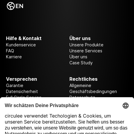
EN
Hilfe & Kontakt
Über uns
Kundenservice
Unsere Produkte
FAQ
Unsere Services
Karriere
Über uns
Case Study
Versprechen
Rechtliches
Garantie
Allgemeine
Datensicherheit
Geschäftsbedingungen
Full Circle Service
Datenschutz
Datenschutzeinstellungen
Impressum
Folge uns auf unserer Reise!