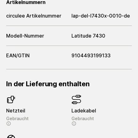
Artikelnummern
circulee Artikelnummer
lap-del-l7430x-0010-de
Modell-Nummer
Latitude 7430
EAN/GTIN
9104493199133
In der Lieferung enthalten
Netzteil
Ladekabel
Gebraucht
Gebraucht