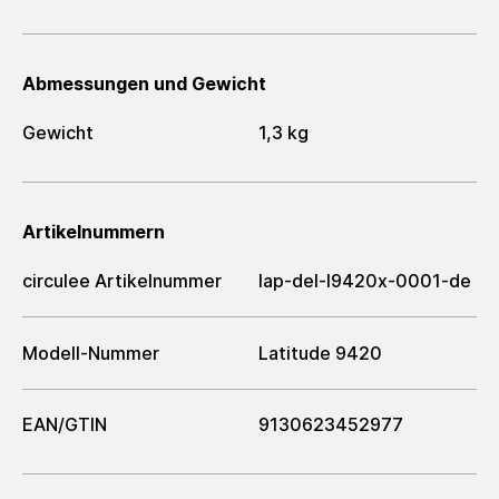
Abmessungen und Gewicht
Gewicht
1,3 kg
Artikelnummern
circulee Artikelnummer
lap-del-l9420x-0001-de
Modell-Nummer
Latitude 9420
EAN/GTIN
9130623452977