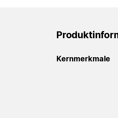
Produktinfor
Kernmerkmale