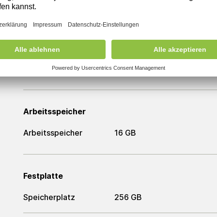
Farbe
Schwarz
Prozessor
Prozessor
Intel Core i5-9400T
Arbeitsspeicher
Arbeitsspeicher
16 GB
Festplatte
Speicherplatz
256 GB