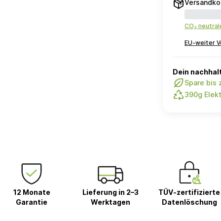
Versandko
CO₂ neutra
EU-weiter V
Dein nachhalt
Spare bis
390g Elekt
12 Monate
Lieferung in 2–3
TÜV-zertifizierte
Garantie
Werktagen
Datenlöschung