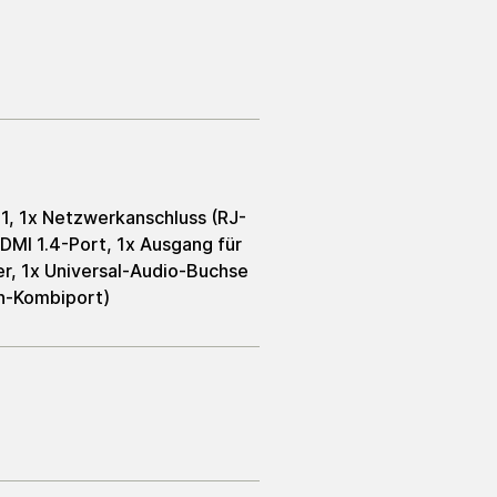
 1, 1x Netzwerkanschluss (RJ-
HDMI 1.4-Port, 1x Ausgang für
r, 1x Universal-Audio-Buchse
n-Kombiport)