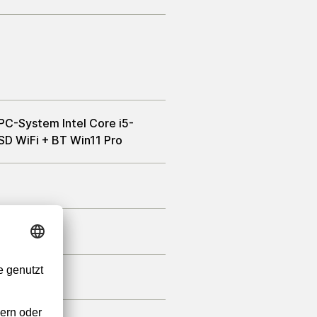
 PC-System Intel Core i5-
 WiFi + BT Win11 Pro