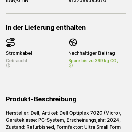
EAN/GTIN
9137589595670
In der Lieferung enthalten
Stromkabel
Nachhaltiger Beitrag
Gebraucht
Spare bis zu 369 kg CO₂
Produkt-Beschreibung
Hersteller: Dell, Artikel: Dell Optiplex 7020 (Micro),
Geräteklasse: PC-System, Erscheinungsjahr: 2024,
Zustand: Refurbished, Formfaktor: Ultra Small Form