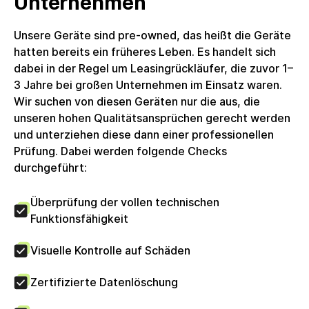
Unternehmen
geliefert.Umsatzsteuer: Die Rechnung wird mit voller
ausgewiesener Umsatzsteuer erstellt, welche
Unsere Geräte sind pre-owned, das heißt die Geräte
Unternehmenskunden zum Vorsteuerabzug
hatten bereits ein früheres Leben. Es handelt sich
berechtigt. Die circulee GmbH nutzt keine
dabei in der Regel um Leasingrückläufer, die zuvor 1–
Differenzbesteuerung.
3 Jahre bei großen Unternehmen im Einsatz waren.
Wir suchen von diesen Geräten nur die aus, die
unseren hohen Qualitätsansprüchen gerecht werden
und unterziehen diese dann einer professionellen
Prüfung. Dabei werden folgende Checks
durchgeführt:
Überprüfung der vollen technischen
Funktionsfähigkeit
Visuelle Kontrolle auf Schäden
Zertifizierte Datenlöschung