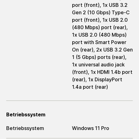
port (front), 1x USB 3.2
Gen 2 (10 Gbps) Type-C
port (front), 1x USB 2.0
(480 Mbps) port (rear),
1x USB 2.0 (480 Mbps)
port with Smart Power
On (rear), 2x USB 3.2 Gen
1 (5 Gbps) ports (rear),
1x universal audio jack
(front), 1x HDMI 1.4b port
(rear), 1x DisplayPort
1.4a port (rear)
Betriebssystem
Betriebssystem
Windows 11 Pro