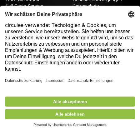
Full Circle Service
Datenschutz
Datenschutzeinstellungen
Impressum
Folge uns auf unserer Reise!
Ausgezeichnet durch
679,00 €
exkl. MwSt.
Nicht auf Lager
+ Versandkosten
5,90 €
Mitglied des