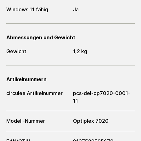
Windows 11 fähig
Ja
Abmessungen und Gewicht
Gewicht
1,2 kg
Artikelnummern
circulee Artikelnummer
pcs-del-op7020-0001-
11
Modell-Nummer
Optiplex 7020