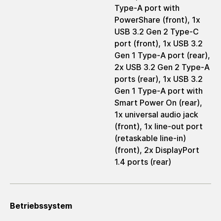
Type-A port with
PowerShare (front), 1x
USB 3.2 Gen 2 Type-C
port (front), 1x USB 3.2
Gen 1 Type-A port (rear),
2x USB 3.2 Gen 2 Type-A
ports (rear), 1x USB 3.2
Gen 1 Type-A port with
Smart Power On (rear),
1x universal audio jack
(front), 1x line-out port
(retaskable line-in)
(front), 2x DisplayPort
1.4 ports (rear)
Betriebssystem