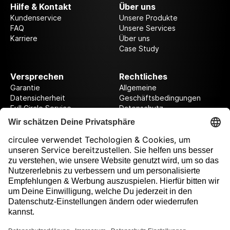
Hilfe & Kontakt
Über uns
Kundenservice
Unsere Produkte
FAQ
Unsere Services
Karriere
Über uns
Case Study
Versprechen
Rechtliches
Garantie
Allgemeine
Datensicherheit
Geschäftsbedingungen
Full Circle Service
Datenschutz
Datenschutzeinstellungen
Impressum
Folge uns auf unserer Reise!
Ausgezeichnet durch