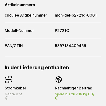
Artikelnummern
circulee Artikelnummer
mon-del-p2721q-0001
Modell-Nummer
P2721Q
EAN/GTIN
5397184409466
In der Lieferung enthalten
Stromkabel
Nachhaltiger Beitrag
Gebraucht
Spare bis zu 416 kg CO₂