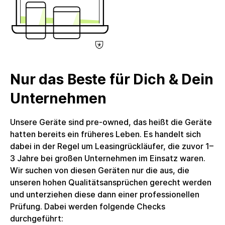
enthalten. Das Produkt wird in einer nachhaltigen
Alternativverpackung geliefert.Umsatzsteuer: Die
Rechnung wird mit voller ausgewiesener
Umsatzsteuer erstellt, welche Unternehmenskunden
zum Vorsteuerabzug berechtigt. Die circulee GmbH
nutzt keine Differenzbesteuerung.
Nur das Beste für Dich & Dein
Unternehmen
Unsere Geräte sind pre-owned, das heißt die Geräte
hatten bereits ein früheres Leben. Es handelt sich
dabei in der Regel um Leasingrückläufer, die zuvor 1–
3 Jahre bei großen Unternehmen im Einsatz waren.
Wir suchen von diesen Geräten nur die aus, die
unseren hohen Qualitätsansprüchen gerecht werden
und unterziehen diese dann einer professionellen
Prüfung. Dabei werden folgende Checks
durchgeführt: