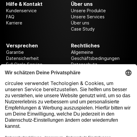
Hilfe & Kontakt
Über uns
Kundenservice
Unsere Produkte
FAQ
Unsere Services
Karriere
Über uns
Case Study
Versprechen
Rechtliches
Garantie
Allgemeine
Datensicherheit
Geschäftsbedingungen
Full Circle Service
Datenschutz
Datenschutzeinstellungen
Impressum
Folge uns auf unserer Reise!
Ausgezeichnet durch