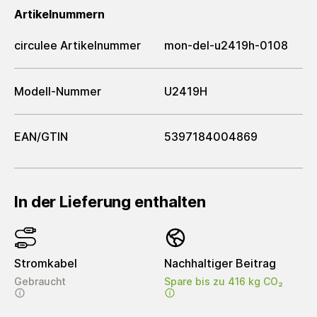
Artikelnummern
circulee Artikelnummer
mon-del-u2419h-0108
Modell-Nummer
U2419H
EAN/GTIN
5397184004869
In der Lieferung enthalten
Stromkabel
Nachhaltiger Beitrag
Gebraucht
Spare bis zu 416 kg CO₂