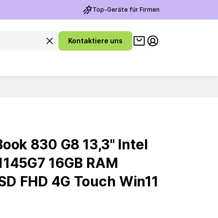
Top-Geräte für Firmen
Warenkorb ansehen
Suchanfrage leeren
Kontaktiere uns
Meine Konto
ook 830 G8 13,3'' Intel
-1145G7 16GB RAM
SD FHD 4G Touch Win11