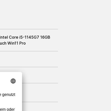
 Intel Core i5-1145G7 16GB
ch Win11 Pro