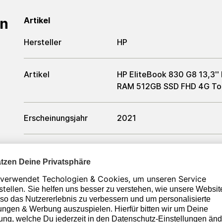
en
Artikel
Hersteller
HP
Artikel
HP EliteBook 830 G8 13,3''
RAM 512GB SSD FHD 4G Tou
Erscheinungsjahr
2021
Zustand
Generalüberholt
Farbe
Silber