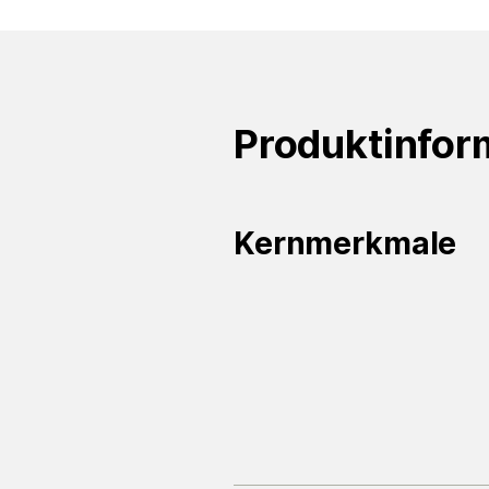
Produktinfor
Kernmerkmale