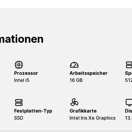
mationen
Prozessor
Arbeitsspeicher
Sp
Intel i5
16 GB
51
Festplatten-Typ
Grafikkarte
Di
SSD
Intel Iris Xe Graphics
13.