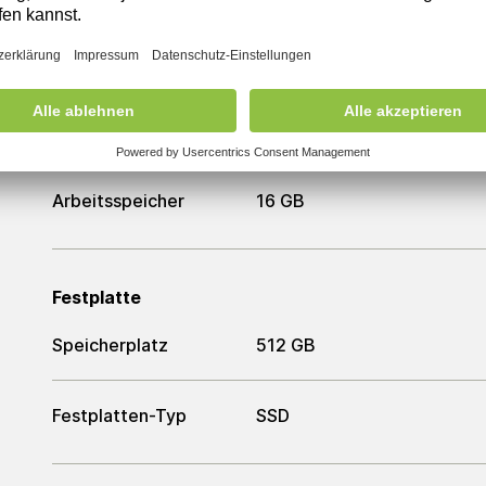
Prozessor
Prozessor
Intel Core i5-1145G7
Arbeitsspeicher
Arbeitsspeicher
16 GB
Festplatte
Speicherplatz
512 GB
Festplatten-Typ
SSD