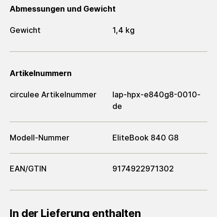
Abmessungen und Gewicht
Gewicht
1,4 kg
Artikelnummern
circulee Artikelnummer
lap-hpx-e840g8-0010-
de
Modell-Nummer
EliteBook 840 G8
EAN/GTIN
9174922971302
In der Lieferung enthalten