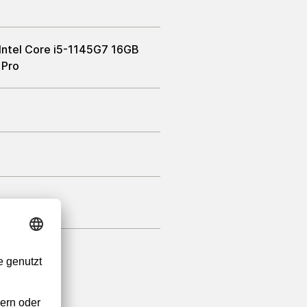
 Intel Core i5-1145G7 16GB
 Pro