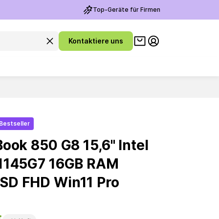
Top-Geräte für Firmen
Warenkorb ansehen
Suchanfrage leeren
Kontaktiere uns
Meine Konto
Bestseller
ook 850 G8 15,6'' Intel
-1145G7 16GB RAM
SD FHD Win11 Pro