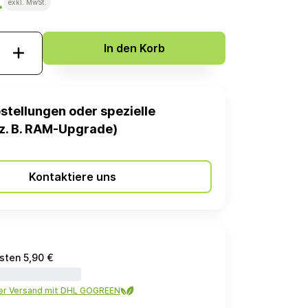
€
exkl. MwSt.
In den Korb
stellungen oder spezielle
z. B. RAM-Upgrade)
Kontaktiere uns
sten 5,90 €
ler Versand mit DHL GOGREEN