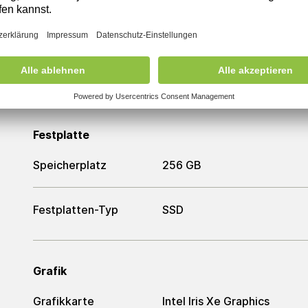
Arbeitsspeicher
Arbeitsspeicher
16 GB
Festplatte
Speicherplatz
256 GB
Festplatten-Typ
SSD
Grafik
Grafikkarte
Intel Iris Xe Graphics