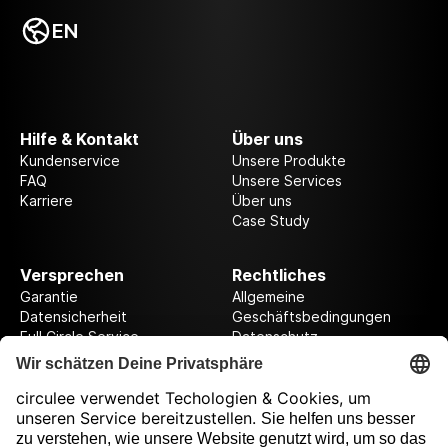
EN
Hilfe & Kontakt
Über uns
Kundenservice
Unsere Produkte
FAQ
Unsere Services
Karriere
Über uns
Case Study
Versprechen
Rechtliches
Garantie
Allgemeine
Datensicherheit
Geschäftsbedingungen
Full Circle Service
Datenschutz
Datenschutzeinstellungen
Impressum