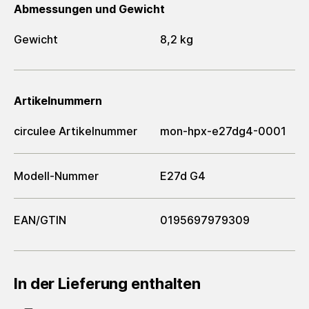
Abmessungen und Gewicht
Gewicht
8,2 kg
Artikelnummern
circulee Artikelnummer
mon-hpx-e27dg4-0001
Modell-Nummer
E27d G4
EAN/GTIN
0195697979309
In der Lieferung enthalten