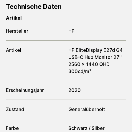
Technische Daten
Artikel
Hersteller
HP
Artikel
HP EliteDisplay E27d G4
USB-C Hub Monitor 27''
2560 x 1440 QHD
300cd/m²
Erscheinungsjahr
2020
Zustand
Generalüberholt
Farbe
Schwarz / Silber