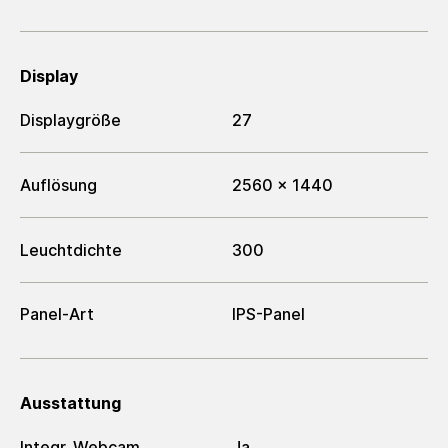
Display
Displaygröße
27
Auflösung
2560 x 1440
Leuchtdichte
300
Panel-Art
IPS-Panel
Ausstattung
Integr. Webcam
Ja