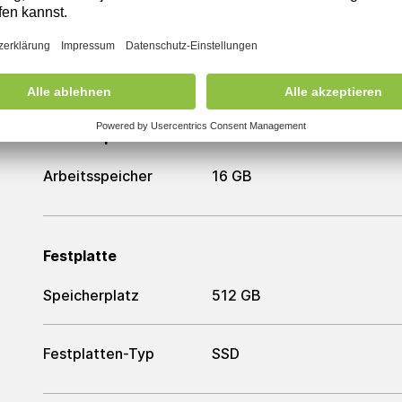
Prozessor
Prozessor
Intel Core i7-9700T
Arbeitsspeicher
Arbeitsspeicher
16 GB
Festplatte
Speicherplatz
512 GB
Festplatten-Typ
SSD