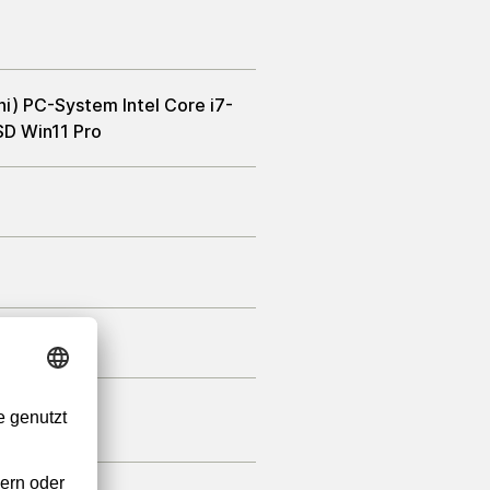
i) PC-System Intel Core i7-
D Win11 Pro