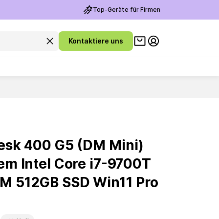
Top-Geräte für Firmen
Warenkorb ansehen
Suchanfrage leeren
Kontaktiere uns
Meine Konto
sk 400 G5 (DM Mini)
m Intel Core i7-9700T
M 512GB SSD Win11 Pro