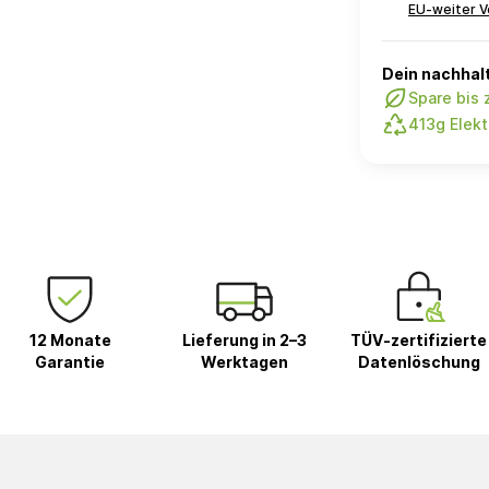
EU-weiter V
Dein nachhalt
Spare bis
413g Elekt
12 Monate
Lieferung in 2–3
TÜV-zertifizierte
Garantie
Werktagen
Datenlöschung