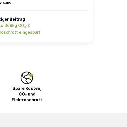
ersand
iger Beitrag
 zu 369kg CO₂
roschrott eingespart
Spare Kosten,
CO₂ und
Elektroschrott