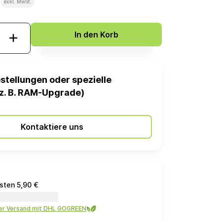
€
exkl. MwSt.
In den Korb
stellungen oder spezielle
z. B. RAM-Upgrade)
Kontaktiere uns
sten 5,90 €
ler Versand mit DHL GOGREEN