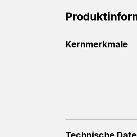
Produktinfor
Kernmerkmale
Technische Dat