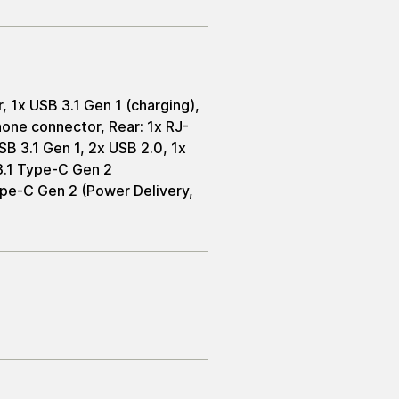
, 1x USB 3.1 Gen 1 (charging),
one connector, Rear: 1x RJ-
SB 3.1 Gen 1, 2x USB 2.0, 1x
 3.1 Type-C Gen 2
ype-C Gen 2 (Power Delivery,