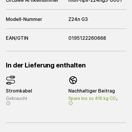
circulee Artikelnummer
mon-hpx-z24ng3-0001
Modell-Nummer
Z24n G3
EAN/GTIN
0195122260668
In der Lieferung enthalten
Stromkabel
Nachhaltiger Beitrag
Gebraucht
Spare bis zu 416 kg CO₂