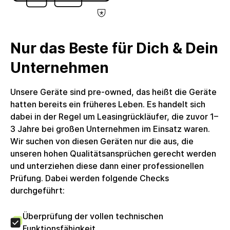
Unternehmenskunden zum Vorsteuerabzug
berechtigt. Die circulee GmbH nutzt keine
Differenzbesteuerung.
Nur das Beste für Dich & Dein
Unternehmen
Unsere Geräte sind pre-owned, das heißt die Geräte
hatten bereits ein früheres Leben. Es handelt sich
dabei in der Regel um Leasingrückläufer, die zuvor 1–
3 Jahre bei großen Unternehmen im Einsatz waren.
Wir suchen von diesen Geräten nur die aus, die
unseren hohen Qualitätsansprüchen gerecht werden
und unterziehen diese dann einer professionellen
Prüfung. Dabei werden folgende Checks
durchgeführt:
Überprüfung der vollen technischen
Funktionsfähigkeit