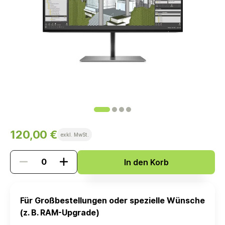
120,00 €
exkl. MwSt.
In den Korb
Für Großbestellungen oder spezielle Wünsche
(z. B. RAM-Upgrade)