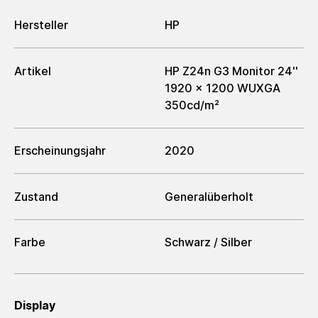
Hersteller
HP
Artikel
HP Z24n G3 Monitor 24''
1920 x 1200 WUXGA
350cd/m²
Erscheinungsjahr
2020
Zustand
Generalüberholt
Farbe
Schwarz / Silber
Display