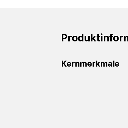
Produktinfor
Kernmerkmale