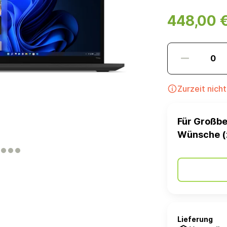
448,00 
Zurzeit nich
Für Großbe
Wünsche (
Lieferung