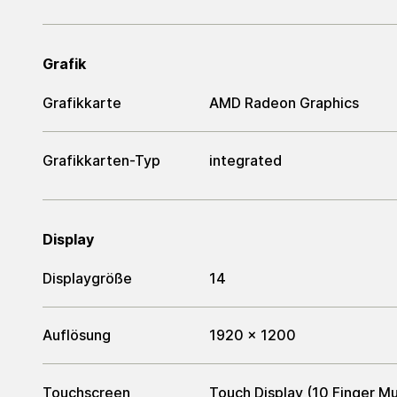
Grafik
Grafikkarte
AMD Radeon Graphics
Grafikkarten-Typ
integrated
Display
Displaygröße
14
Auflösung
1920 x 1200
Touchscreen
Touch Display (10 Finger Mu