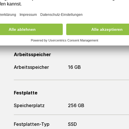
Prozessor
Prozessor
AMD Ryzen 5 PRO 6650U
Arbeitsspeicher
Arbeitsspeicher
16 GB
Festplatte
Speicherplatz
256 GB
Festplatten-Typ
SSD