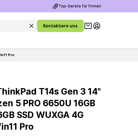
Top-Geräte für Firmen
Warenkorb ansehen
Suchanfrage leeren
Kontaktiere uns
Meine Konto
in11 Pro
hinkPad T14s Gen 3 14''
en 5 PRO 6650U 16GB
6GB SSD WUXGA 4G
in11 Pro