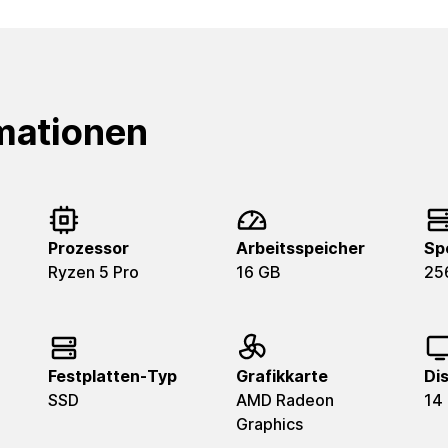
mationen
Prozessor
Arbeitsspeicher
Sp
Ryzen 5 Pro
16 GB
25
Festplatten-Typ
Grafikkarte
Di
SSD
AMD Radeon
14
Graphics