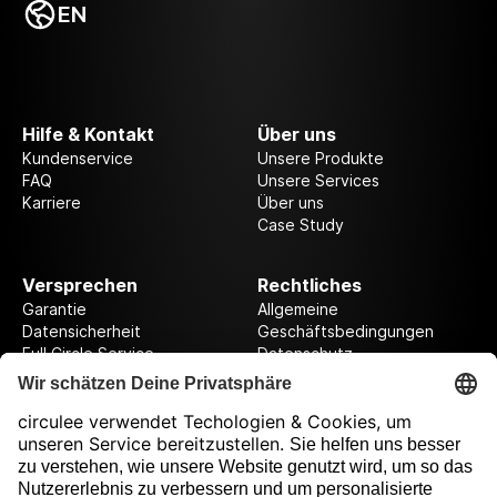
EN
Hilfe & Kontakt
Über uns
Kundenservice
Unsere Produkte
FAQ
Unsere Services
Karriere
Über uns
Case Study
Versprechen
Rechtliches
Garantie
Allgemeine
Datensicherheit
Geschäftsbedingungen
Full Circle Service
Datenschutz
Datenschutzeinstellungen
Impressum
Folge uns auf unserer Reise!