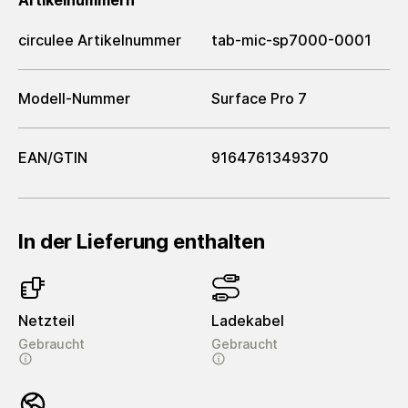
circulee Artikelnummer
tab-mic-sp7000-0001
Modell-Nummer
Surface Pro 7
EAN/GTIN
9164761349370
In der Lieferung enthalten
Netzteil
Ladekabel
Gebraucht
Gebraucht