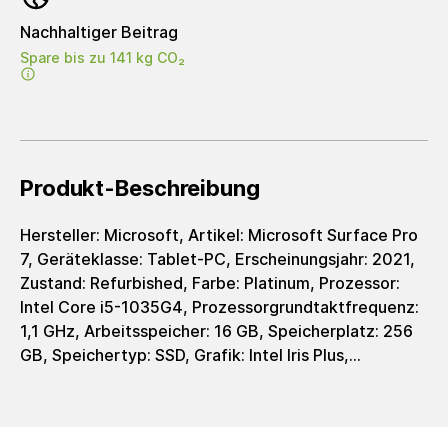
Nachhaltiger Beitrag
Spare bis zu 141 kg CO₂
Produkt-Beschreibung
Hersteller: Microsoft, Artikel: Microsoft Surface Pro
7, Geräteklasse: Tablet-PC, Erscheinungsjahr: 2021,
Zustand: Refurbished, Farbe: Platinum, Prozessor:
Intel Core i5-1035G4, Prozessorgrundtaktfrequenz:
1,1 GHz, Arbeitsspeicher: 16 GB, Speicherplatz: 256
GB, Speichertyp: SSD, Grafik: Intel Iris Plus,
Grafiktyp: integrated, Displaygröße: 12,3 Zoll,
Auflösung: 2736 x 1824 Pixel, Touchscreen: Touch
Display (10 Finger Multi Touch), Auflösung