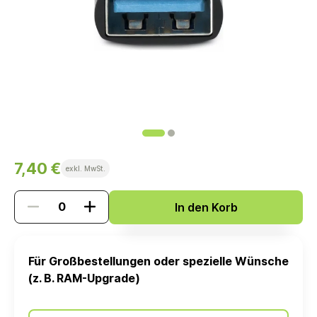
7,40 €
exkl. MwSt.
In den Korb
Für Großbestellungen oder spezielle Wünsche
(z. B. RAM-Upgrade)