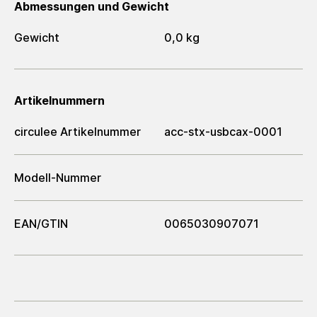
Abmessungen und Gewicht
Gewicht
0,0 kg
Artikelnummern
circulee Artikelnummer
acc-stx-usbcax-0001
Modell-Nummer
EAN/GTIN
0065030907071