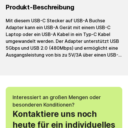
Produkt-Beschreibung
Mit diesem USB-C Stecker auf USB-A Buchse
Adapter kann ein USB-A Gerät mit einem USB-C
Laptop oder ein USB-A Kabel in ein Typ-C Kabel
umgewandelt werden. Der Adapter unterstützt USB
5Gbps und USB 2.0 (480Mbps) und ermöglicht eine
Ausgangsleistung von bis zu 5V/3A über einen USB-
C-Anschluss, z.B. ein Wandladegerät. Dies ermöglicht
das Laden eines USB-A-Geräts mit bis zu 15W über
eine USB-C-Quelle. USB-C Video und Power Delivery
werden nicht unterstützt.
Interessiert an großen Mengen oder
besonderen Konditionen?
Kontaktiere uns noch
heute für ein individuelles