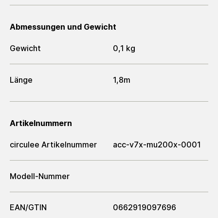
Abmessungen und Gewicht
Gewicht
0,1 kg
Länge
1,8m
Artikelnummern
circulee Artikelnummer
acc-v7x-mu200x-0001
Modell-Nummer
EAN/GTIN
0662919097696