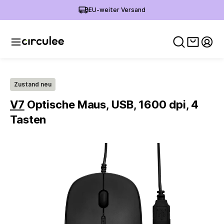
EU-weiter Versand
Warenko
Mein
Zustand neu
V7
Optische Maus, USB, 1600 dpi, 4
Tasten
Slide 1 of 5