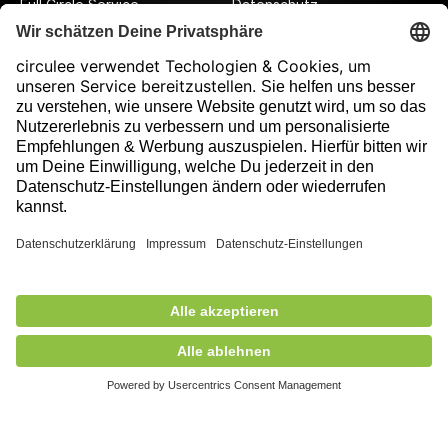
Full Circle Service
Datenschutz
Datenschutzeinstellungen
Impressum
Folge uns auf unserer Reise!
Ausgezeichnet durch
176,00 €
exkl. MwSt.
Nicht auf Lager
+ Versandkosten
5,90 €
Mitglied des