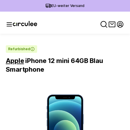
EU-weiter Versand
Warenko
Mein
Refurbished
Apple
iPhone 12 mini 64GB Blau
Smartphone
Slide 1 of 4