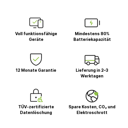
Voll funktionsfähige
Mindestens 80%
Geräte
Batteriekapazität
12 Monate Garantie
Lieferung in 2–3
Werktagen
TÜV-zertifizierte
Spare Kosten, CO₂ und
Datenlöschung
Elektroschrott