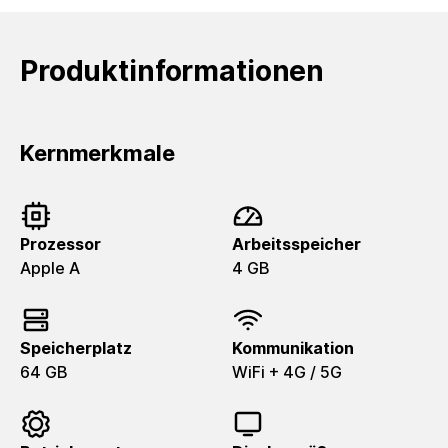
Produktinformationen
Kernmerkmale
Prozessor
Arbeitsspeicher
Apple A
4 GB
Speicherplatz
Kommunikation
64 GB
WiFi + 4G / 5G