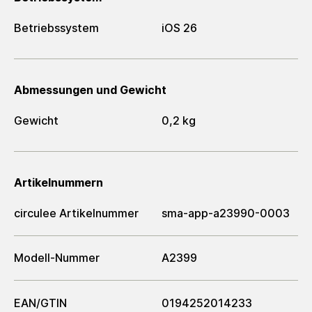
Betriebssystem
iOS 26
Abmessungen und Gewicht
Gewicht
0,2 kg
Artikelnummern
circulee Artikelnummer
sma-app-a23990-0003
Modell-Nummer
A2399
EAN/GTIN
0194252014233