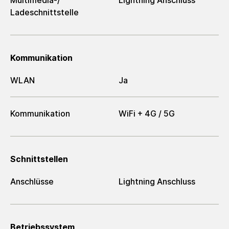
Multimedia-/​
Lightning Anschluss
Ladeschnittstelle
Kommunikation
WLAN
Ja
Kommunikation
WiFi + 4G / 5G
Schnittstellen
Anschlüsse
Lightning Anschluss
Betriebssystem