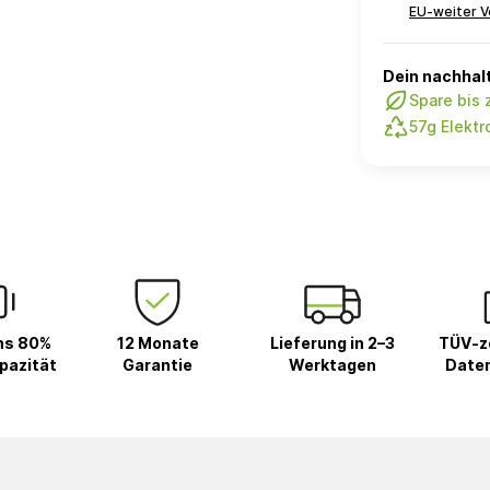
EU-weiter V
Dein nachhalt
Spare bis 
57g Elektr
ns 80%
12 Monate
Lieferung in 2–3
TÜV-ze
pazität
Garantie
Werktagen
Date