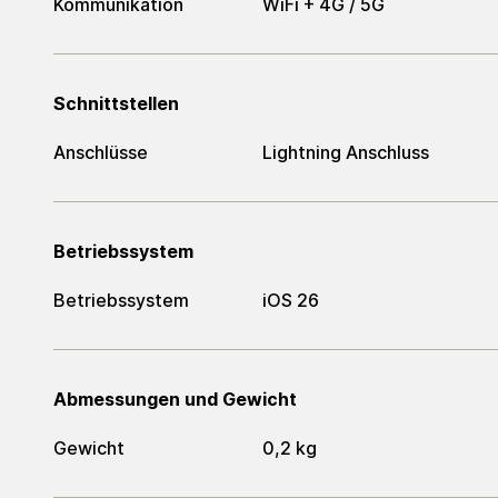
Kommunikation
WiFi + 4G / 5G
Schnittstellen
Anschlüsse
Lightning Anschluss
Betriebssystem
Betriebssystem
iOS 26
Abmessungen und Gewicht
Gewicht
0,2 kg