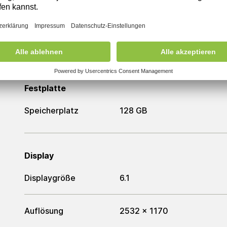
Arbeitsspeicher
Arbeitsspeicher
4 GB
Festplatte
Speicherplatz
128 GB
Display
Displaygröße
6.1
Auflösung
2532 x 1170