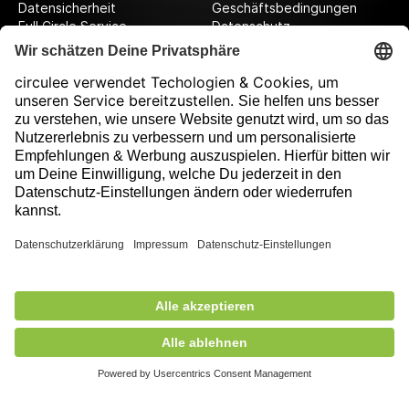
Datensicherheit
Geschäftsbedingungen
Full Circle Service
Datenschutz
Datenschutzeinstellungen
Impressum
Folge uns auf unserer Reise!
Ausgezeichnet durch
234,00 €
exkl. MwSt.
Nicht auf Lager
+ Versandkosten
5,90 €
Mitglied des