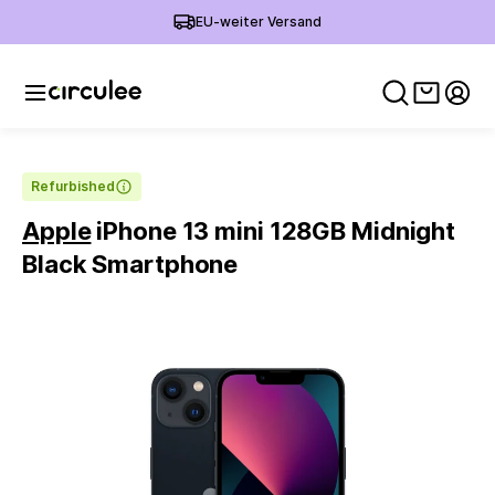
EU-weiter Versand
Warenko
Mein
Refurbished
Apple
iPhone 13 mini 128GB Midnight
Black Smartphone
Slide 1 of 4