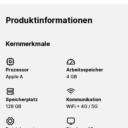
Produktinformationen
Kernmerkmale
Prozessor
Arbeitsspeicher
Apple A
4 GB
Speicherplatz
Kommunikation
128 GB
WiFi + 4G / 5G