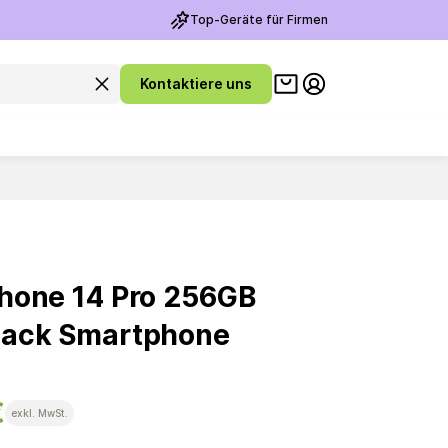
Top-Geräte für Firmen
Warenkorb ansehen
Suchanfrage leeren
Kontaktiere uns
Meine Konto
hone 14 Pro 256GB
lack Smartphone
€
exkl. MwSt.