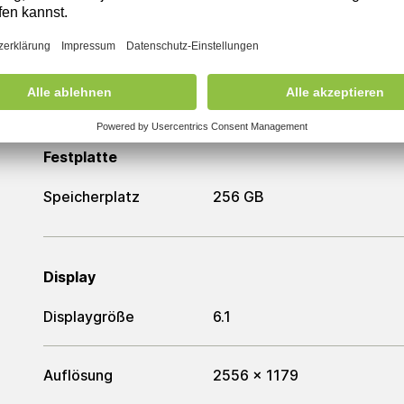
Arbeitsspeicher
Arbeitsspeicher
6 GB
Festplatte
Speicherplatz
256 GB
Display
Displaygröße
6.1
Auflösung
2556 x 1179