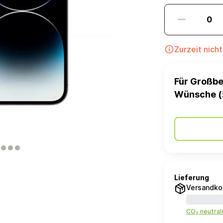
Zurzeit nich
Für Großbe
Wünsche (
Lieferung
Versandko
CO₂ neutra