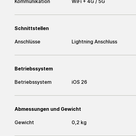
Kommunikation
WiFi + 4G / 5G
Schnittstellen
Anschlüsse
Lightning Anschluss
Betriebssystem
Betriebssystem
iOS 26
Abmessungen und Gewicht
Gewicht
0,2 kg