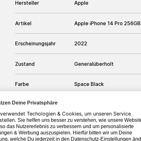
Hersteller
Apple
Artikel
Apple iPhone 14 Pro 256G
Erscheinungsjahr
2022
Zustand
Generalüberholt
Farbe
Space Black
Prozessor
Prozessor
Apple A