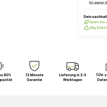
EU-weiter V
Dein nachhalt
Spare bis 
68g Elektr
ns 80%
12 Monate
Lieferung in 2–3
TÜV-ze
pazität
Garantie
Werktagen
Date