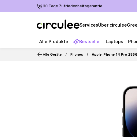
30 Tage Zufriedenheitsgarantie
Services
Über circulee
Gree
Alle Produkte
Bestseller
Laptops
Pho
Alle Geräte
Phones
Apple iPhone 14 Pro 256
Slide 1 of 6