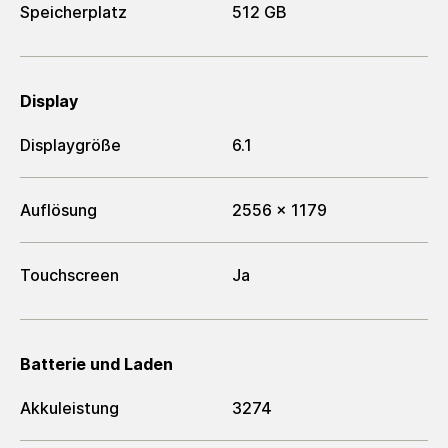
Speicherplatz
512 GB
Display
Displaygröße
6.1
Auflösung
2556 x 1179
Touchscreen
Ja
Batterie und Laden
Akkuleistung
3274