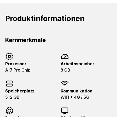
Produktinformationen
Kernmerkmale
Prozessor
Arbeitsspeicher
A17 Pro Chip
8 GB
Speicherplatz
Kommunikation
512 GB
WiFi + 4G / 5G