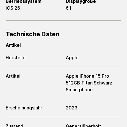
Betriebssystem
Displaygröße
iOS 26
6.1
Technische Daten
Artikel
Hersteller
Apple
Artikel
Apple iPhone 15 Pro
512GB Titan Schwarz
Smartphone
Erscheinungsjahr
2023
Zustand
Generalüberholt