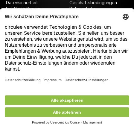
Datensicherheit
Geschäftsbedingungen
Full Circle Service
Datenschutz
Datenschutzeinstellungen
Impressum
Folge uns auf unserer Reise!
Ausgezeichnet durch
675,00 €
exkl. MwSt.
Nicht auf Lager
+ Versandkosten
5,90 €
Mitglied des