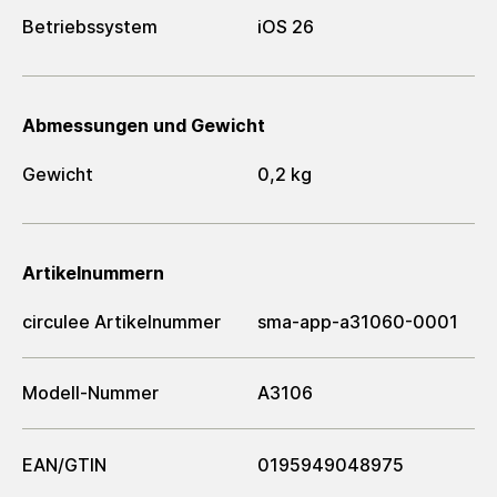
Betriebssystem
iOS 26
Abmessungen und Gewicht
Gewicht
0,2 kg
Artikelnummern
circulee Artikelnummer
sma-app-a31060-0001
Modell-Nummer
A3106
EAN/GTIN
0195949048975