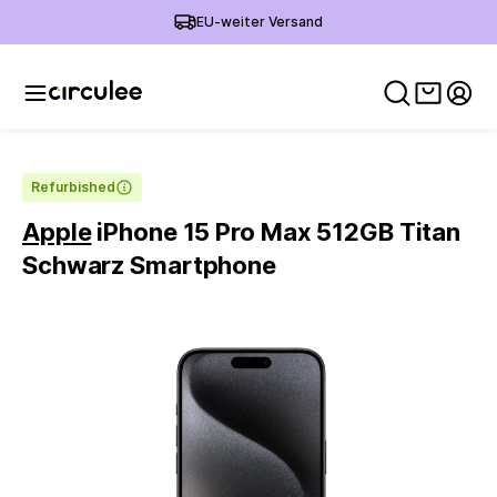
EU-weiter Versand
Warenko
Mein
Refurbished
Apple
iPhone 15 Pro Max 512GB Titan
Schwarz Smartphone
Slide 1 of 6