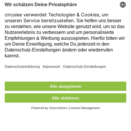
Datenschutzeinstellungen
Impressum
Folge uns auf unserer Reise!
Ausgezeichnet durch
815,00 €
exkl. MwSt.
In den Korb
+ Versandkosten
5,90 €
Mitglied des