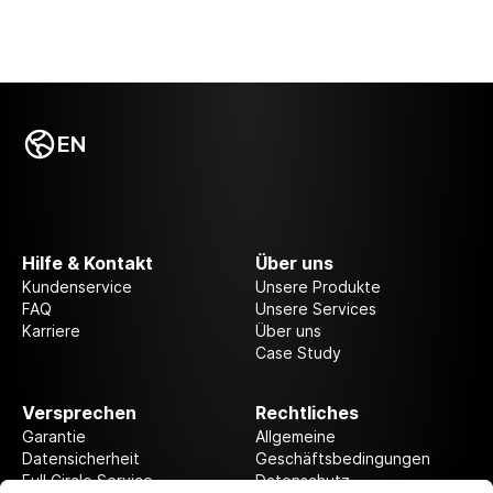
EN
Hilfe & Kontakt
Über uns
Kundenservice
Unsere Produkte
FAQ
Unsere Services
Karriere
Über uns
Case Study
Versprechen
Rechtliches
Garantie
Allgemeine
Datensicherheit
Geschäftsbedingungen
Full Circle Service
Datenschutz