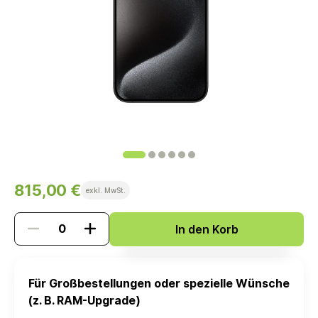
815,00 €
exkl. MwSt.
In den Korb
Für Großbestellungen oder spezielle Wünsche
(z. B. RAM-Upgrade)