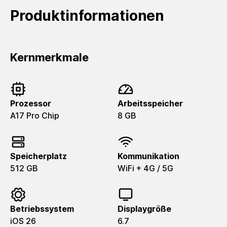
Produktinformationen
Kernmerkmale
Prozessor
Arbeitsspeicher
A17 Pro Chip
8 GB
Speicherplatz
Kommunikation
512 GB
WiFi + 4G / 5G
Betriebssystem
Displaygröße
iOS 26
6.7