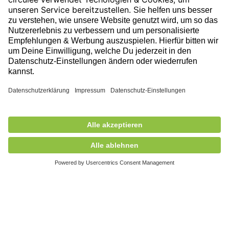
Folge uns auf unserer Reise!
Ausgezeichnet durch
Mitglied des
© 2026 circulee, Alle Rechte vorbehalten.