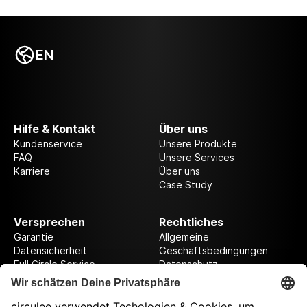
EN
Hilfe & Kontakt
Über uns
Kundenservice
Unsere Produkte
FAQ
Unsere Services
Karriere
Über uns
Case Study
Versprechen
Rechtliches
Garantie
Allgemeine
Datensicherheit
Geschäftsbedingungen
Full Circle Service
Datenschutz
Datenschutzeinstellungen
Impressum