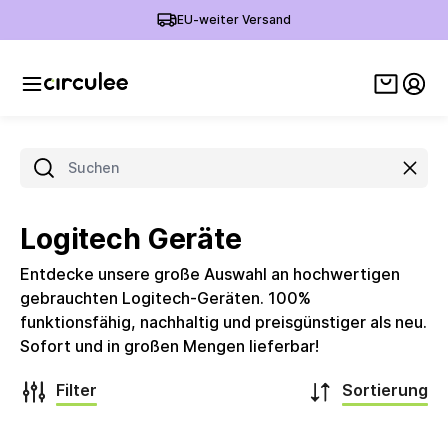
EU-weiter Versand
Warenko
Mein
Such
Logitech Geräte
Entdecke unsere große Auswahl an hochwertigen
gebrauchten Logitech-Geräten. 100%
funktionsfähig, nachhaltig und preisgünstiger als neu.
Sofort und in großen Mengen lieferbar!
Filter
Sortierung