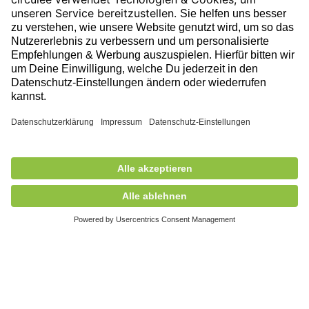
Folge uns auf unserer Reise!
Ausgezeichnet durch
Mitglied des
© 2026 circulee, Alle Rechte vorbehalten.