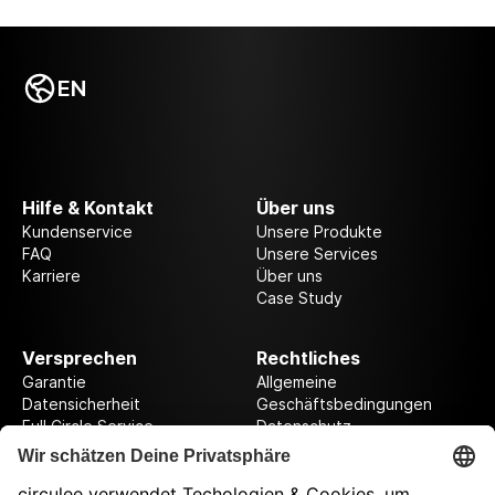
EN
Hilfe & Kontakt
Über uns
Kundenservice
Unsere Produkte
FAQ
Unsere Services
Karriere
Über uns
Case Study
Versprechen
Rechtliches
Garantie
Allgemeine
Datensicherheit
Geschäftsbedingungen
Full Circle Service
Datenschutz
Datenschutzeinstellungen
Impressum