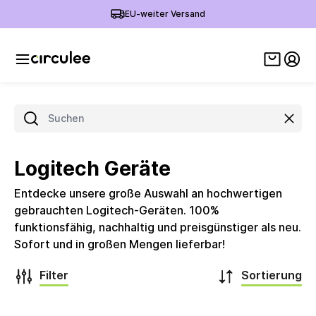
EU-weiter Versand
Warenko
Mein
Such
Logitech Geräte
Entdecke unsere große Auswahl an hochwertigen
gebrauchten Logitech-Geräten. 100%
funktionsfähig, nachhaltig und preisgünstiger als neu.
Sofort und in großen Mengen lieferbar!
Filter
Sortierung