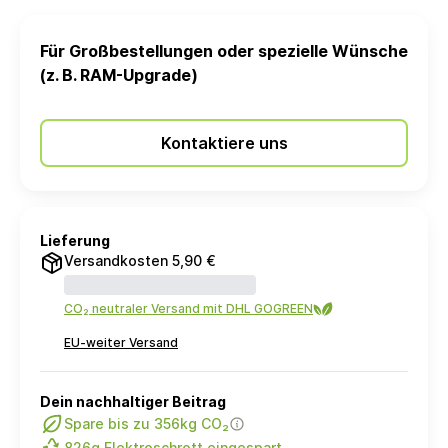
Für Großbestellungen oder spezielle Wünsche
(z. B. RAM-Upgrade)
Kontaktiere uns
Lieferung
Versandkosten 5,90 €
CO₂ neutraler Versand mit DHL GOGREEN
EU-weiter Versand
Dein nachhaltiger Beitrag
Spare bis zu 356kg CO₂
826g Elektroschrott eingespart