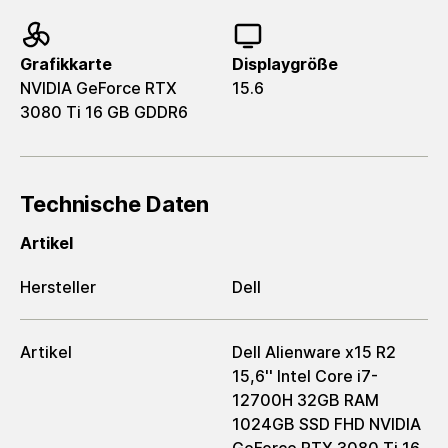
Grafikkarte
Displaygröße
NVIDIA GeForce RTX
15.6
3080 Ti 16 GB GDDR6
Technische Daten
Artikel
Hersteller
Dell
Artikel
Dell Alienware x15 R2
15,6'' Intel Core i7-
12700H 32GB RAM
1024GB SSD FHD NVIDIA
GeForce RTX 3080 Ti 16