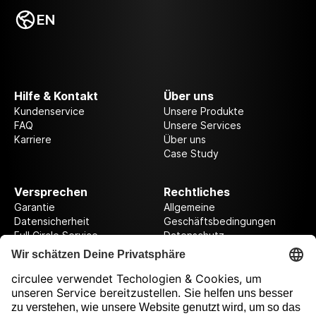
EN
Hilfe & Kontakt
Über uns
Kundenservice
Unsere Produkte
FAQ
Unsere Services
Karriere
Über uns
Case Study
Versprechen
Rechtliches
Garantie
Allgemeine
Datensicherheit
Geschäftsbedingungen
Full Circle Service
Datenschutz
Datenschutzeinstellungen
Impressum
Folge uns auf unserer Reise!