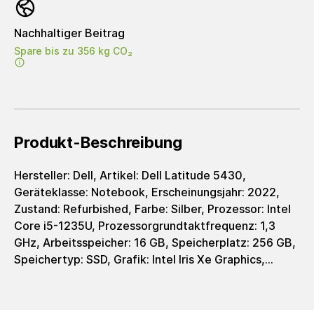
Nachhaltiger Beitrag
Spare bis zu 356 kg CO₂
Produkt-Beschreibung
Hersteller: Dell, Artikel: Dell Latitude 5430,
Geräteklasse: Notebook, Erscheinungsjahr: 2022,
Zustand: Refurbished, Farbe: Silber, Prozessor: Intel
Core i5-1235U, Prozessorgrundtaktfrequenz: 1,3
GHz, Arbeitsspeicher: 16 GB, Speicherplatz: 256 GB,
Speichertyp: SSD, Grafik: Intel Iris Xe Graphics,
Grafiktyp: integrated, Displaygröße: 14 Zoll,
Auflösung: 1920 x 1080 Pixel, Auflösungstyp: FHD,
Bildschirmformat: 16:9, Ladeschnittstelle: USB-C,