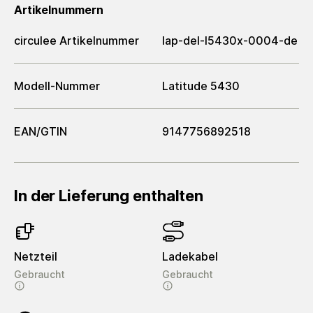
Artikelnummern
circulee Artikelnummer
lap-del-l5430x-0004-de
Modell-Nummer
Latitude 5430
EAN/GTIN
9147756892518
In der Lieferung enthalten
Netzteil
Ladekabel
Gebraucht
Gebraucht