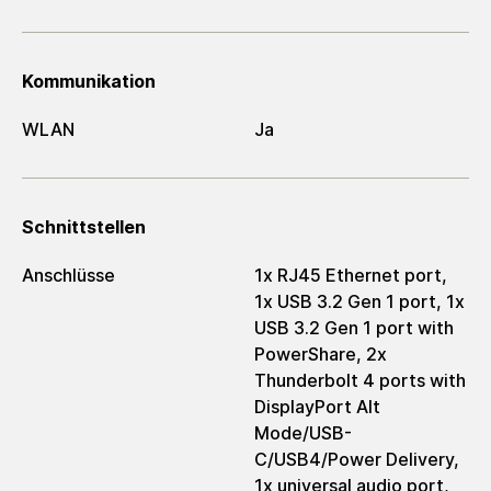
Kommunikation
WLAN
Ja
Schnittstellen
Anschlüsse
1x RJ45 Ethernet port,
1x USB 3.2 Gen 1 port, 1x
USB 3.2 Gen 1 port with
PowerShare, 2x
Thunderbolt 4 ports with
DisplayPort Alt
Mode/USB-
C/USB4/Power Delivery,
1x universal audio port,