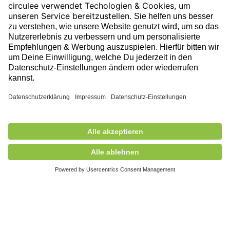
Folge uns auf unserer Reise!
Ausgezeichnet durch
388,00 €
exkl. MwSt.
Nicht auf Lager
+ Versandkosten
5,90 €
Mitglied des
© 2026 circulee, Alle Rechte vorbehalten.