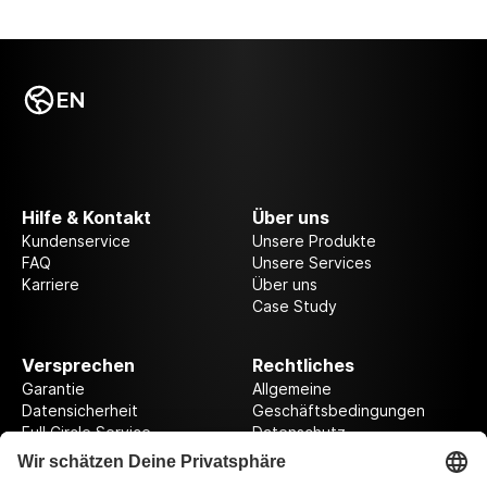
EN
Hilfe & Kontakt
Über uns
Kundenservice
Unsere Produkte
FAQ
Unsere Services
Karriere
Über uns
Case Study
Versprechen
Rechtliches
Garantie
Allgemeine
Datensicherheit
Geschäftsbedingungen
Full Circle Service
Datenschutz
Datenschutzeinstellungen
Impressum