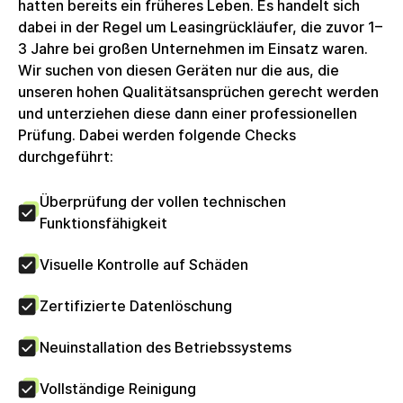
hatten bereits ein früheres Leben. Es handelt sich
ausgewiesener Umsatzsteuer erstellt, welche
dabei in der Regel um Leasingrückläufer, die zuvor 1–
Unternehmenskunden zum Vorsteuerabzug
3 Jahre bei großen Unternehmen im Einsatz waren.
berechtigt. Die circulee GmbH nutzt keine
Wir suchen von diesen Geräten nur die aus, die
Differenzbesteuerung.
unseren hohen Qualitätsansprüchen gerecht werden
und unterziehen diese dann einer professionellen
Prüfung. Dabei werden folgende Checks
durchgeführt:
Überprüfung der vollen technischen
Funktionsfähigkeit
Visuelle Kontrolle auf Schäden
Zertifizierte Datenlöschung
Neuinstallation des Betriebssystems
Vollständige Reinigung