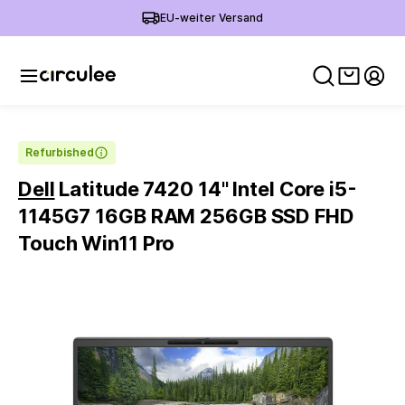
EU-weiter Versand
Warenko
Mein
Refurbished
Dell
Latitude 7420 14'' Intel Core i5-
1145G7 16GB RAM 256GB SSD FHD
Touch Win11 Pro
Slide 1 of 6