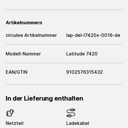
Artikelnummern
circulee Artikelnummer
lap-del-l7420x-0016-de
Modell-Nummer
Latitude 7420
EAN/GTIN
9102576315432
In der Lieferung enthalten
Netzteil
Ladekabel