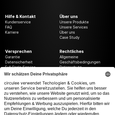
Hilfe & Kontakt
Über uns
Kundenservice
Unsere Produkte
FAQ
Unsere Services
Karriere
Über uns
Case Study
Versprechen
Rechtliches
Garantie
Allgemeine
Datensicherheit
Geschäftsbedingungen
Full Circle Service
Datenschutz
Datenschutzeinstellungen
Impressum
Folge uns auf unserer Reise!