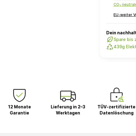
CO₂ neutra
EU-weiter V
Dein nachhalt
Spare bis
439g Elekt
12 Monate
Lieferung in 2–3
TÜV-zertifizierte
Garantie
Werktagen
Datenlöschung