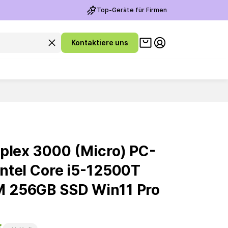
Top-Geräte für Firmen
Warenkorb ansehen
Suchanfrage leeren
Kontaktiere uns
Meine Konto
plex 3000 (Micro) PC-
ntel Core i5-12500T
 256GB SSD Win11 Pro