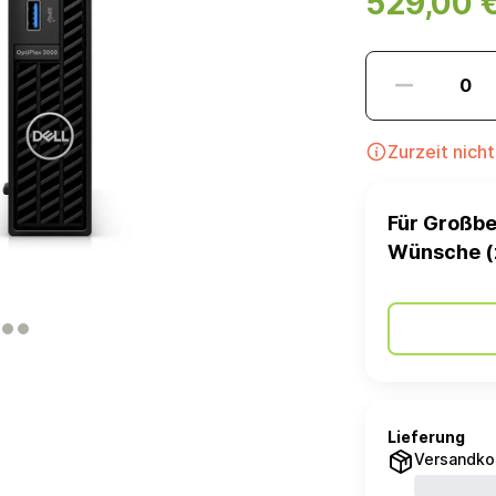
529,00 
Zurzeit nich
Für Großbe
Wünsche (
Lieferung
Versandko