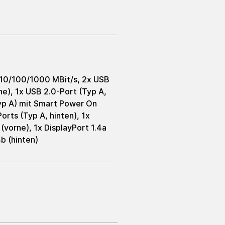
 10/100/1000 MBit/s, 2x USB
ne), 1x USB 2.0-Port (Typ A,
Typ A) mit Smart Power On
orts (Typ A, hinten), 1x
(vorne), 1x DisplayPort 1.4a
4b (hinten)