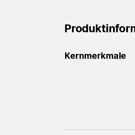
Produktinfor
Kernmerkmale