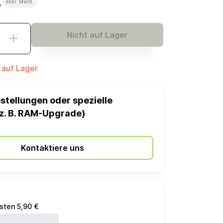
€
exkl. MwSt.
Nicht auf Lager
t auf Lager
stellungen oder spezielle
z. B. RAM-Upgrade)
Kontaktiere uns
sten 5,90 €