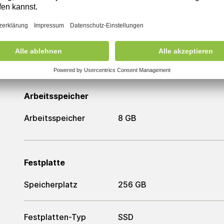
Prozessor
Prozessor
Intel Core i5-12500T
Arbeitsspeicher
Arbeitsspeicher
8 GB
Festplatte
Speicherplatz
256 GB
Festplatten-Typ
SSD