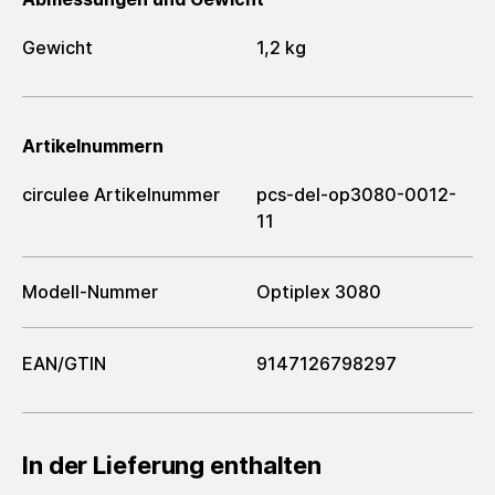
Gewicht
1,2 kg
Artikelnummern
circulee Artikelnummer
pcs-del-op3080-0012-
11
Modell-Nummer
Optiplex 3080
EAN/GTIN
9147126798297
In der Lieferung enthalten