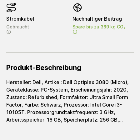
Stromkabel
Nachhaltiger Beitrag
Gebraucht
Spare bis zu 369 kg CO₂
Produkt-Beschreibung
Hersteller: Dell, Artikel: Dell Optiplex 3080 (Micro),
Geräteklasse: PC-System, Erscheinungsjahr: 2020,
Zustand: Refurbished, Formfaktor: Ultra Small Form
Factor, Farbe: Schwarz, Prozessor: Intel Core i3-
10105T, Prozessorgrundtaktfrequenz: 3 GHz,
Arbeitsspeicher: 16 GB, Speicherplatz: 256 GB,
Speichertyp: SSD, Grafik: Intel UHD Graphics 630,
Grafiktyp: integrated, Ladeschnittstelle: Barrel (4.5