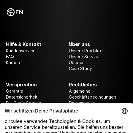
EN
Hilfe & Kontakt
Über uns
Kundenservice
Unsere Produkte
FAQ
Unsere Services
Karriere
Über uns
Case Study
Versprechen
Rechtliches
Garantie
Allgemeine
Datensicherheit
Geschäftsbedingungen
Full Circle Service
Datenschutz
Datenschutzeinstellungen
Impressum