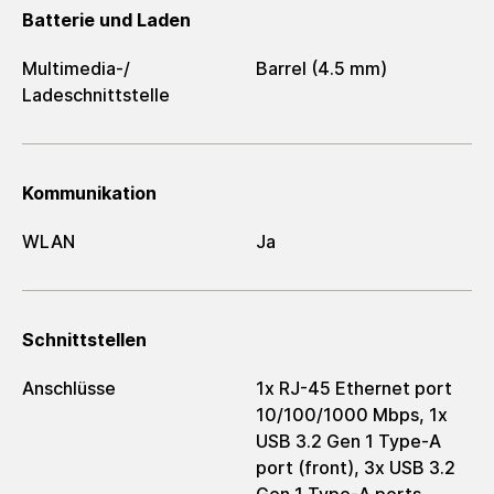
Batterie und Laden
Multimedia-/​
Barrel (4.5 mm)
Ladeschnittstelle
Kommunikation
WLAN
Ja
Schnittstellen
Anschlüsse
1x RJ-45 Ethernet port
10/100/1000 Mbps, 1x
USB 3.2 Gen 1 Type-A
port (front), 3x USB 3.2