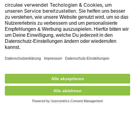
Folge uns auf unserer Reise!
Ausgezeichnet durch
362,00 €
exkl. MwSt.
In den Korb
+ Versandkosten
5,90 €
Mitglied des
© 2026 circulee, Alle Rechte vorbehalten.