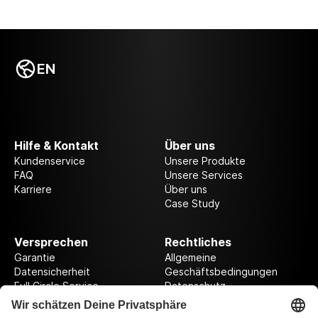
EN
Hilfe & Kontakt
Über uns
Kundenservice
Unsere Produkte
FAQ
Unsere Services
Karriere
Über uns
Case Study
Versprechen
Rechtliches
Garantie
Allgemeine
Datensicherheit
Geschäftsbedingungen
Full Circle Service
Datenschutz
Datenschutzeinstellungen
Impressum