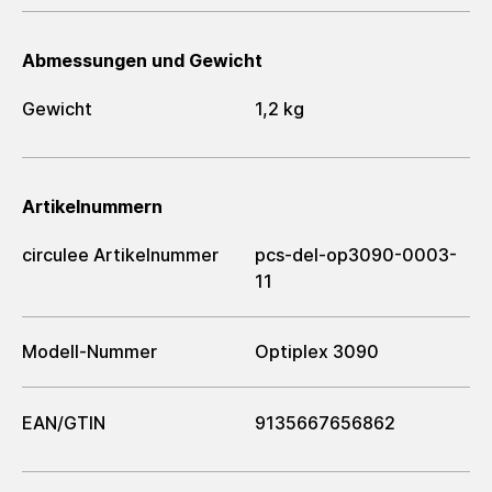
Abmessungen und Gewicht
Gewicht
1,2 kg
Artikelnummern
circulee Artikelnummer
pcs-del-op3090-0003-
11
Modell-Nummer
Optiplex 3090
EAN/GTIN
9135667656862