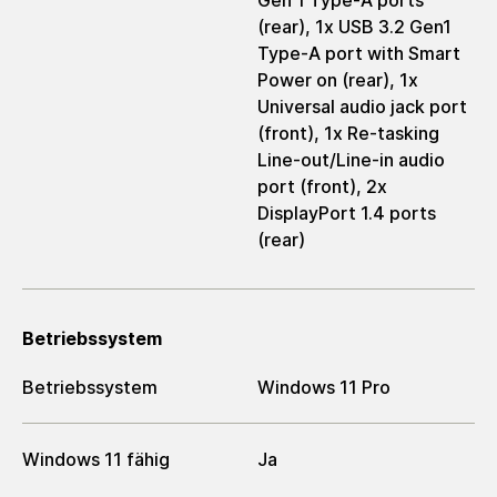
Gen 1 Type-A ports
(rear), 1x USB 3.2 Gen1
Type-A port with Smart
Power on (rear), 1x
Universal audio jack port
(front), 1x Re-tasking
Line-out/Line-in audio
port (front), 2x
DisplayPort 1.4 ports
(rear)
Betriebssystem
Betriebssystem
Windows 11 Pro
Windows 11 fähig
Ja