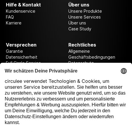
Hilfe & Kontakt
Über uns
Kundenservice
Unsere Produkte
FAQ
Unsere Services
Karriere
Über uns
Case Study
Versprechen
Rechtliches
Garantie
Allgemeine
Datensicherheit
Geschäftsbedingungen
Full Circle Service
Datenschutz
Datenschutzeinstellungen
Impressum
Folge uns auf unserer Reise!
Ausgezeichnet durch