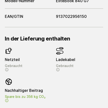
Modell-Nummer
EliteBook 840 G7
EAN/GTIN
9137022956150
In der Lieferung enthalten
Netzteil
Ladekabel
Gebraucht
Gebraucht
Nachhaltiger Beitrag
Spare bis zu 356 kg CO₂