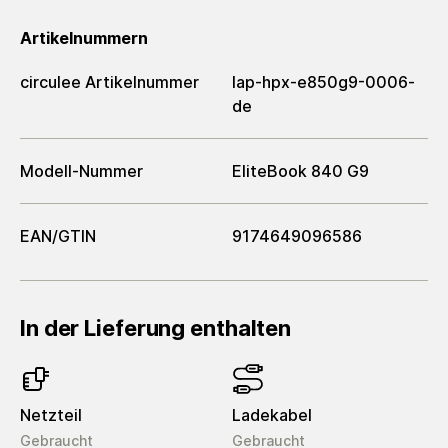
Artikelnummern
circulee Artikelnummer
lap-hpx-e850g9-0006-
de
Modell-Nummer
EliteBook 840 G9
EAN/GTIN
9174649096586
In der Lieferung enthalten
Netzteil
Ladekabel
Gebraucht
Gebraucht