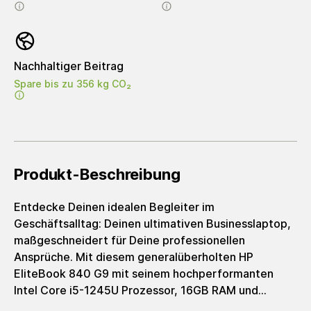
Nachhaltiger Beitrag
Spare bis zu 356 kg CO₂
Produkt-Beschreibung
Entdecke Deinen idealen Begleiter im
Geschäftsalltag: Deinen ultimativen Businesslaptop,
maßgeschneidert für Deine professionellen
Ansprüche. Mit diesem generalüberholten HP
EliteBook 840 G9 mit seinem hochperformanten
Intel Core i5-1245U Prozessor, 16GB RAM und
schneller 256GB SSD erhältst Du eine