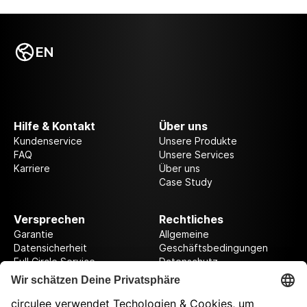
EN
Hilfe & Kontakt
Über uns
Kundenservice
Unsere Produkte
FAQ
Unsere Services
Karriere
Über uns
Case Study
Versprechen
Rechtliches
Garantie
Allgemeine
Datensicherheit
Geschäftsbedingungen
Full Circle Service
Datenschutz
Datenschutzeinstellungen
Impressum