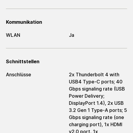
Kommunikation
WLAN
Ja
Schnittstellen
Anschlüsse
2x Thunderbolt 4 with
USB4 Type-C ports; 40
Gbps signaling rate (USB
Power Delivery;
DisplayPort 1.4), 2x USB
3.2 Gen 1 Type-A ports; 5
Gbps signaling rate (one
charging port), 1x HDMI
v2.0 port, 1x