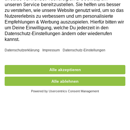
Folge uns auf unserer Reise!
Ausgezeichnet durch
9.999,00 €
exkl. MwSt.
Nicht auf Lager
+ Versandkosten
5,90 €
Mitglied des
© 2026 circulee, Alle Rechte vorbehalten.