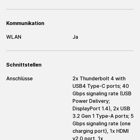
Kommunikation
WLAN
Ja
Schnittstellen
Anschlüsse
2x Thunderbolt 4 with
USB4 Type-C ports; 40
Gbps signaling rate (USB
Power Delivery;
DisplayPort 1.4), 2x USB
3.2 Gen 1 Type-A ports; 5
Gbps signaling rate (one
charging port), 1x HDMI
v2.0 port, 1x