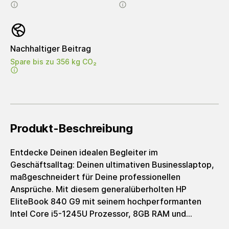
Nachhaltiger Beitrag
Spare bis zu 356 kg CO₂
Produkt-Beschreibung
Entdecke Deinen idealen Begleiter im
Geschäftsalltag: Deinen ultimativen Businesslaptop,
maßgeschneidert für Deine professionellen
Ansprüche. Mit diesem generalüberholten HP
EliteBook 840 G9 mit seinem hochperformanten
Intel Core i5-1245U Prozessor, 8GB RAM und
schneller 256GB SSD erhältst Du eine