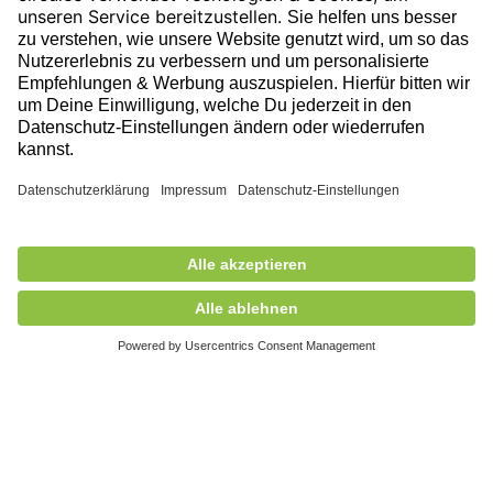
Folge uns auf unserer Reise!
Ausgezeichnet durch
9.999,00 €
exkl. MwSt.
Nicht auf Lager
+ Versandkosten
5,90 €
Mitglied des
© 2026 circulee, Alle Rechte vorbehalten.