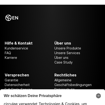
EN
Hilfe & Kontakt
Über uns
Kundenservice
Unsere Produkte
FAQ
Unsere Services
Karriere
Über uns
Case Study
Versprechen
Rechtliches
Garantie
Allgemeine
Datensicherheit
Geschäftsbedingungen
Full Circle Service
Datenschutz
Datenschutzeinstellungen
Impressum