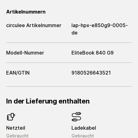
Artikelnummern
circulee Artikelnummer
lap-hpx-e850g9-0005-
de
Modell-Nummer
EliteBook 840 G9
EAN/GTIN
9180526643521
In der Lieferung enthalten
Netzteil
Ladekabel
Gebraucht
Gebraucht