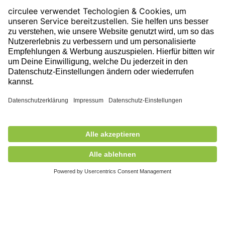
Impressum
Folge uns auf unserer Reise!
Ausgezeichnet durch
670,00 €
exkl. MwSt.
Nicht auf Lager
+ Versandkosten
5,90 €
Mitglied des
© 2026 circulee, Alle Rechte vorbehalten.