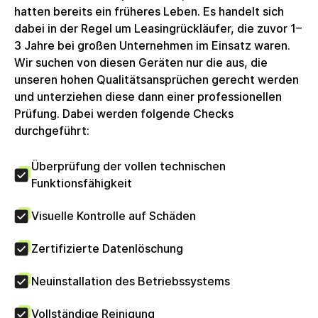
gegenüber dem Kauf eines Neugerätes. Das Produkt
hatten bereits ein früheres Leben. Es handelt sich
kann minimale Gebrauchsspuren aufweisen (z.B.
dabei in der Regel um Leasingrückläufer, die zuvor 1–
leichte Kratzer), die jedoch in keinem Fall die
3 Jahre bei großen Unternehmen im Einsatz waren.
Funktion stören.
Wir suchen von diesen Geräten nur die aus, die
unseren hohen Qualitätsansprüchen gerecht werden
und unterziehen diese dann einer professionellen
Prüfung. Dabei werden folgende Checks
durchgeführt:
Überprüfung der vollen technischen
Funktionsfähigkeit
Visuelle Kontrolle auf Schäden
Zertifizierte Datenlöschung
Neuinstallation des Betriebssystems
Vollständige Reinigung