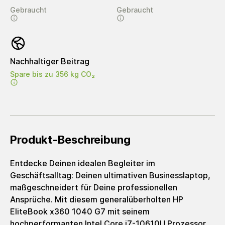
Gebraucht
Gebraucht
Nachhaltiger Beitrag
Spare bis zu 356 kg CO₂
Produkt-Beschreibung
Entdecke Deinen idealen Begleiter im
Geschäftsalltag: Deinen ultimativen Businesslaptop,
maßgeschneidert für Deine professionellen
Ansprüche. Mit diesem generalüberholten HP
EliteBook x360 1040 G7 mit seinem
hochperformanten Intel Core i7-10610U Prozessor,