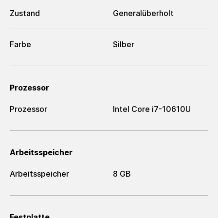
Zustand
Generalüberholt
Farbe
Silber
Prozessor
Prozessor
Intel Core i7-10610U
Arbeitsspeicher
Arbeitsspeicher
8 GB
Festplatte