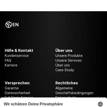
EN
Hilfe & Kontakt
Über uns
Kundenservice
Unsere Produkte
FAQ
Unsere Services
Karriere
Über uns
Case Study
Versprechen
Rechtliches
Garantie
Allgemeine
Datensicherheit
Geschäftsbedingungen
Full Circle Service
Datenschutz
Datenschutzeinstellungen