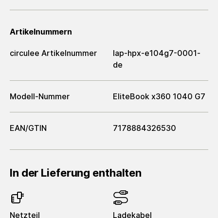
Artikelnummern
circulee Artikelnummer
lap-hpx-e104g7-0001-
de
Modell-Nummer
EliteBook x360 1040 G7
EAN/GTIN
7178884326530
In der Lieferung enthalten
Netzteil
Ladekabel