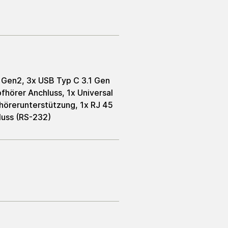
1 Gen2, 3x USB Typ C 3.1 Gen
pfhörer Anchluss, 1x Universal
hörerunterstützung, 1x RJ 45
hluss (RS-232)