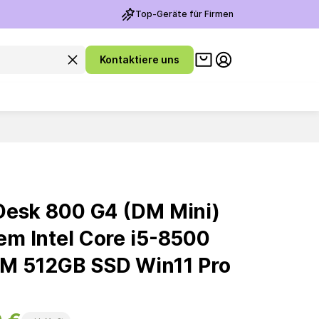
Top-Geräte für Firmen
Warenkorb ansehen
Suchanfrage leeren
Kontaktiere uns
Meine Konto
Desk 800 G4 (DM Mini)
em Intel Core i5-8500
M 512GB SSD Win11 Pro