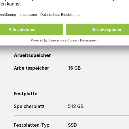
Prozessor
Prozessor
Intel Core i5-8500
Arbeitsspeicher
Arbeitsspeicher
16 GB
Festplatte
Speicherplatz
512 GB
Festplatten-Typ
SSD