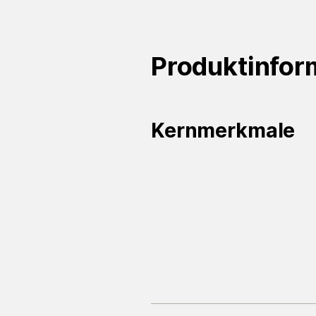
Produktinfor
Kernmerkmale