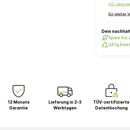
CO₂ neutra
EU-weiter V
Dein nachhalt
Spare bis
347g Elekt
12 Monate
Lieferung in 2–3
TÜV-zertifizierte
Garantie
Werktagen
Datenlöschung