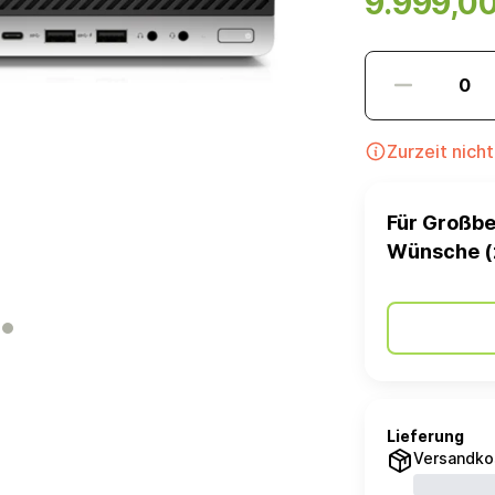
9.999,0
Zurzeit nich
Für Großbe
Wünsche (
Lieferung
Versandko