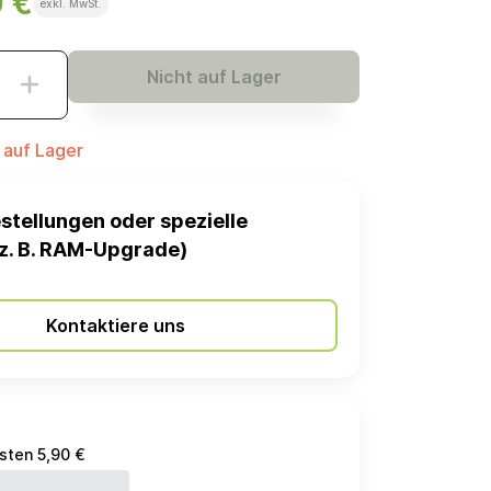
0 €
exkl. MwSt.
Nicht auf Lager
t auf Lager
stellungen oder spezielle
z. B. RAM-Upgrade)
Kontaktiere uns
sten 5,90 €