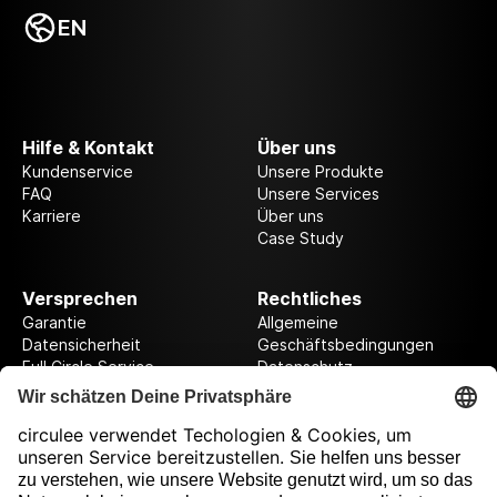
EN
Hilfe & Kontakt
Über uns
Kundenservice
Unsere Produkte
FAQ
Unsere Services
Karriere
Über uns
Case Study
Versprechen
Rechtliches
Garantie
Allgemeine
Datensicherheit
Geschäftsbedingungen
Full Circle Service
Datenschutz
Datenschutzeinstellungen
Impressum
Folge uns auf unserer Reise!