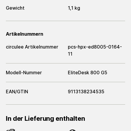
Gewicht
1,1 kg
Artikelnummern
circulee Artikelnummer
pcs-hpx-ed8005-0164-
11
Modell-Nummer
EliteDesk 800 G5
EAN/GTIN
9113138234535
In der Lieferung enthalten